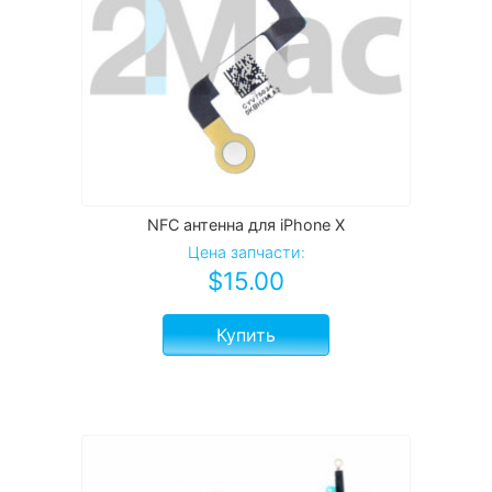
NFC антенна для iPhone X
Цена запчасти:
$
15.00
Купить