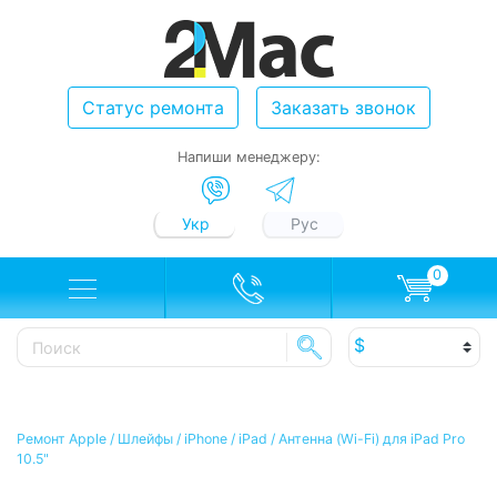
Статус ремонта
Заказать звонок
Напиши менеджеру:
Укр
Рус
0
Ремонт Apple
/
Шлейфы
/
iPhone / iPad
/
Антенна (Wi-Fi) для iPad Pro
10.5"