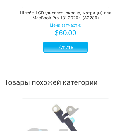
Шлейф LCD (дисплея, экрана, матрицы) для
MacBook Pro 13" 2020г. (A2289)
Цена запчасти:
$
60.00
Купить
Товары похожей категории