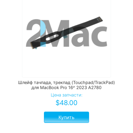
Шлейф тачпада, трекпад (Touchpad/TrackPad)
для MacBook Pro 16ᐥ 2023 А2780
Цена запчасти:
$
48.00
Купить