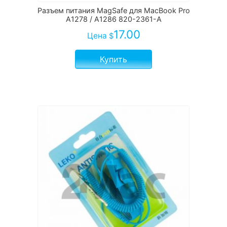
Разъем питания MagSafe для MacBook Pro
A1278 / A1286 820-2361-A
17.00
Цена
$
Купить