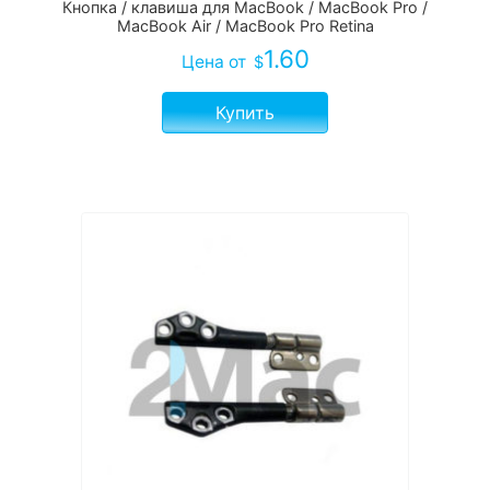
Кнопка / клавиша для MacBook / MacBook Pro /
MacBook Air / MacBook Pro Retina
1.60
Цена
от
$
Купить