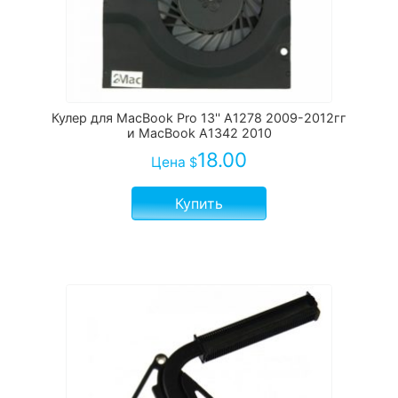
Кулер для MacBook Pro 13'' A1278 2009-2012гг
и MacBook A1342 2010
18.00
Цена
$
Купить