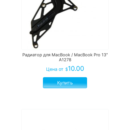
Радиатор для MacBook / MacBook Pro 13″
A1278
10.00
Цена
от
$
Купить