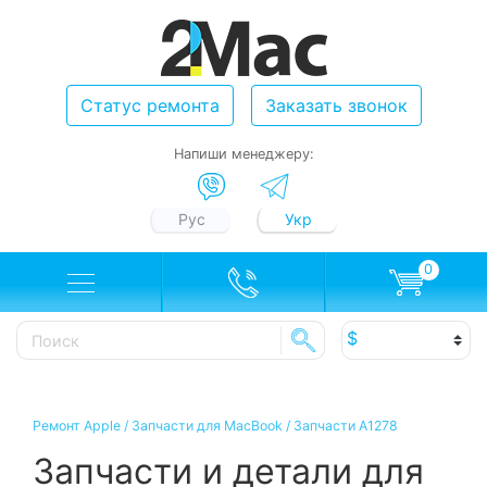
Статус ремонта
Заказать звонок
Напиши менеджеру:
Рус
Укр
0
Ремонт Apple
/
Запчасти для MacBook
/
Запчасти A1278
Запчасти и детали для