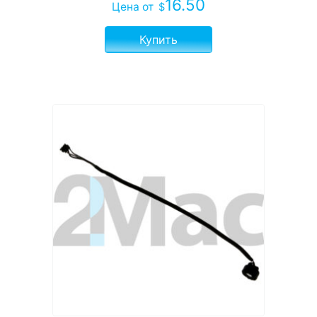
16.50
Цена
от
$
Купить