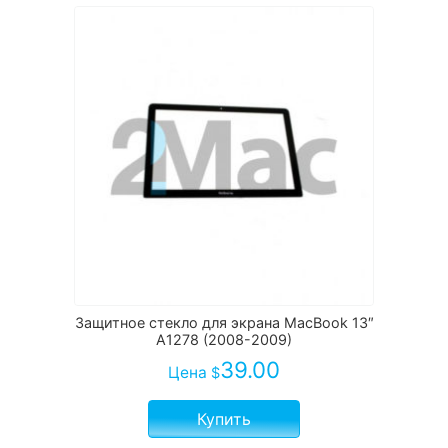
Защитное стекло для экрана MacBook 13″
A1278 (2008-2009)
39.00
Цена
$
Купить