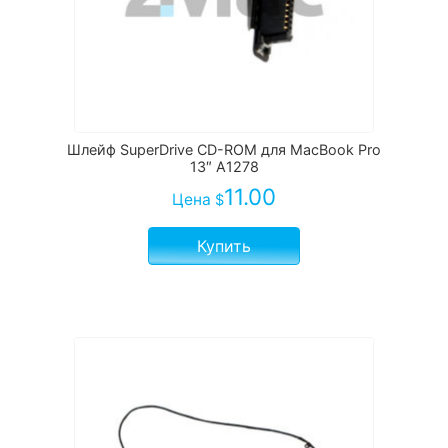
Шлейф SuperDrive CD-ROM для MacBook Pro
13″ A1278
11.00
Цена
$
Купить