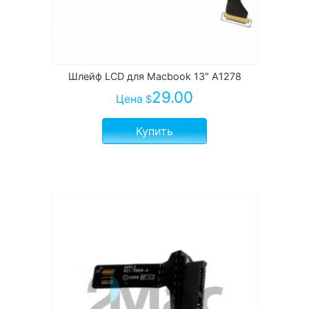
Шлейф LCD для Macbook 13″ A1278
29.00
Цена
$
Купить