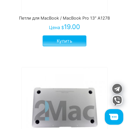
Петли для MacBook / MacBook Pro 13″ A1278
19.00
Цена
$
Купить