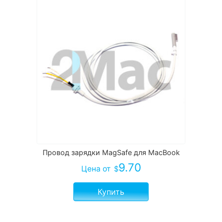
Провод зарядки MagSafe для MacBook
9.70
Цена
от
$
Купить