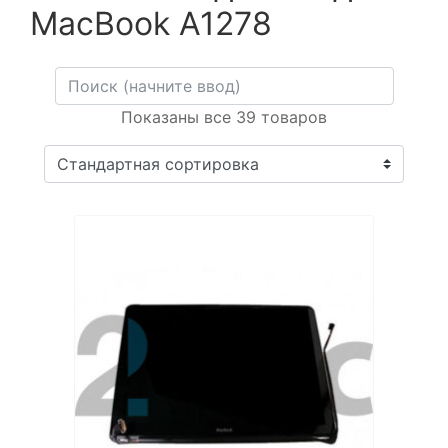
MacBook A1278
Показаны все 39 товаров