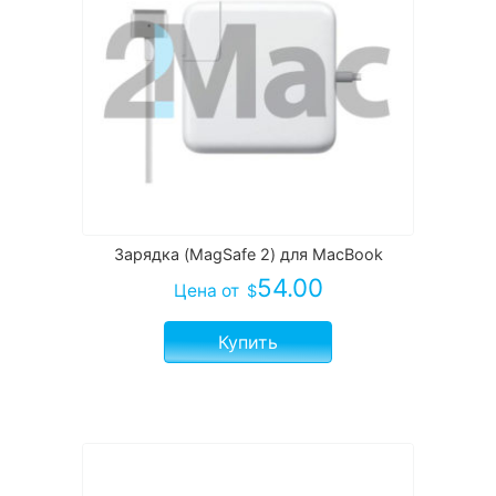
Зарядка (MagSafe 2) для MacBook
54.00
Цена
от
$
Купить