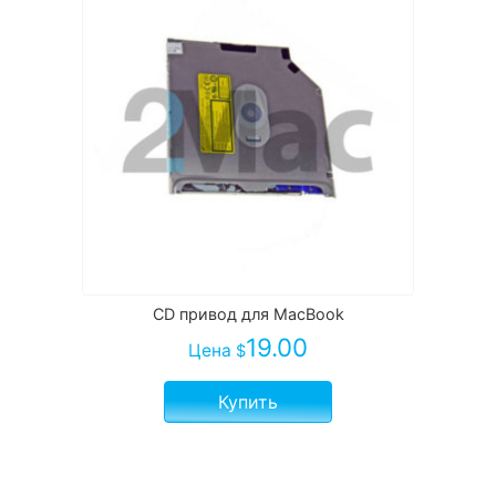
CD привод для MacBook
19.00
Цена
$
Купить