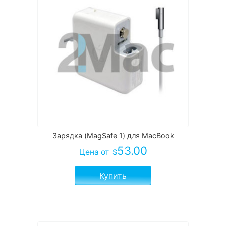
Зарядка (MagSafe 1) для MacBook
53.00
Цена
от
$
Купить