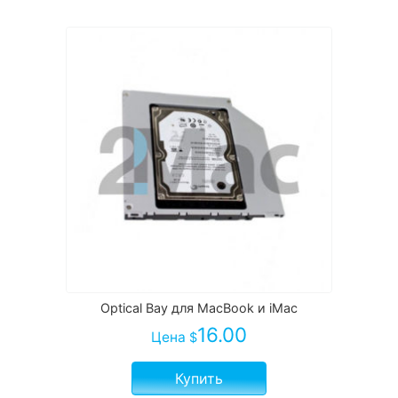
Optical Bay для MacBook и iMac
16.00
Цена
$
Купить