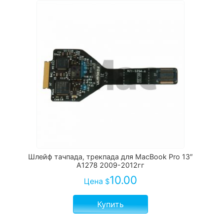
Шлейф тачпада, трекпада для MacBook Pro 13″
A1278 2009-2012гг
10.00
Цена
$
Купить