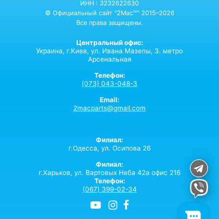
ИНН : 3232622630
© Официальный сайт "2Mac™" 2015–2026
Все права защищены.
Центральный офис:
Украина,
г.Киев,
ул. Ивана Мазепы, 3. метро
Арсенальная
Телефон:
(073) 043-048-3
Email:
2macparts@gmail.com
Филиал:
г.Одесса, ул. Осипова 26
Филиал:
г.Харьков, ул. Вартовых Неба 42а офис 216
Телефон:
(067) 399-02-34