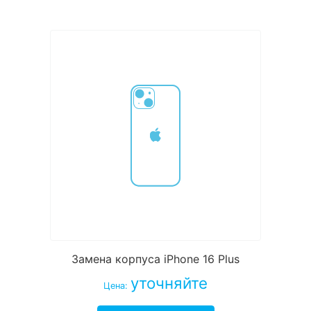
Замена корпуса iPhone 16 Plus
уточняйте
Цена: