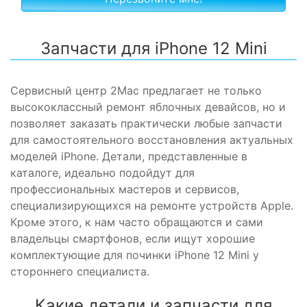
Запчасти для iPhone 12 Mini
Сервисный центр 2Mac предлагает не только
высококлассный ремонт яблочных
девайсов
, но и
позволяет заказать практически любые
запчасти
для самостоятельного восстановления актуальных
моделей
iPhone
.
Детали
, представленные в
каталоге, идеально подойдут для
профессиональных мастеров и
сервисов
,
специализирующихся на ремонте
устройств Apple
.
Кроме этого, к нам часто обращаются и сами
владельцы
смартфонов
, если ищут хорошие
комплектующие
для починки
iPhone
12 Mini у
стороннего специалиста.
Какие
детали
и
запчасти
для