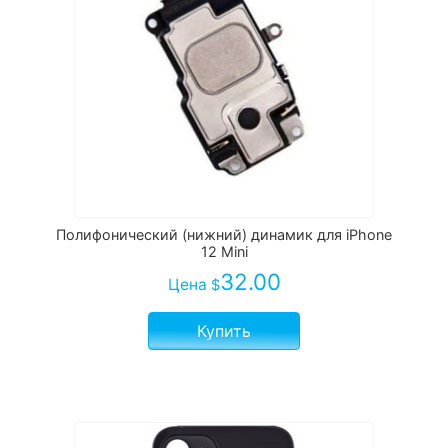
Полифонический (нижний) динамик для iPhone
12 Mini
32.00
Цена
$
Купить