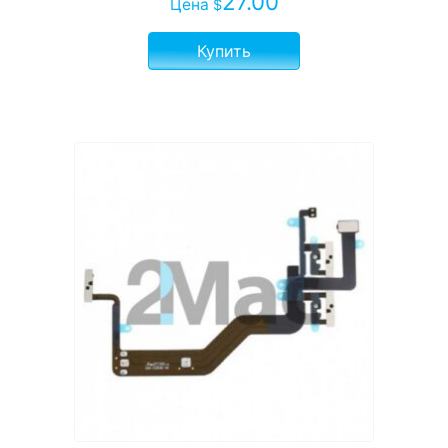
27.00
Цена
$
Купить