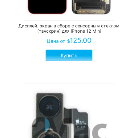
Дисплей, экран в сборе с сенсорным стеклом
(тачскрин) для iPhone 12 Mini
125.00
Цена
от
$
Купить