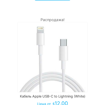
Распродажа!
Кабель Apple USB-C to Lightning (White)
12.00
Цена
от
$