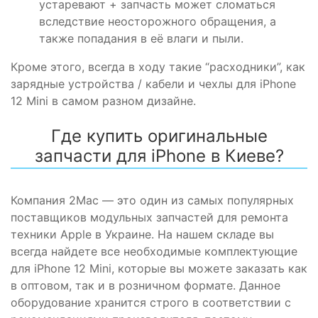
устаревают +
запчасть
может сломаться
вследствие неосторожного обращения, а
также попадания в её влаги и пыли.
Кроме этого, всегда в ходу такие “расходники”, как
зарядные
устройства
/ кабели и чехлы для
iPhone
12 Mini в самом разном
дизайне
.
Где
купить
оригинальные
запчасти
для
iPhone
в Киеве?
Компания 2Mac — это один из самых популярных
поставщиков модульных
запчастей
для ремонта
техники
Apple
в Украине. На нашем складе вы
всегда найдете все необходимые
комплектующие
для
iPhone
12 Mini, которые вы можете заказать как
в оптовом, так и в розничном формате.
Данное
оборудование
хранится
строго в соответствии с