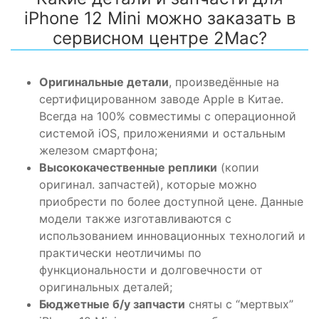
iPhone
12 Mini можно заказать в
сервисном центре 2Mac?
Оригинальные детали
, произведённые на
сертифицированном заводе
Apple
в Китае.
Всегда на 100% совместимы
с операционной
системой iOS, приложениями
и остальным
железом
смартфона
;
Высококачественные реплики
(копии
оригинал
.
запчастей
), которые можно
приобрести по более доступной
цене
.
Данные
модели также изготавливаются с
использованием
инновационных технологий
и
практически неотличимы по
функциональности и долговечности от
оригинальных деталей
;
Бюджетные б/у
запчасти
сняты с “мертвых”