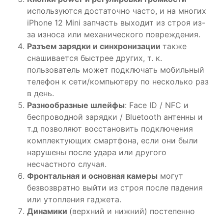
используются достаточно часто, и на многих
iPhone
12 Mini
запчасть
выходит из строя из-
за износа или механического повреждения.
Разъем зарядки и синхронизации
также
снашивается быстрее других, т. к.
пользователь может подключать
мобильный
телефон к сети/компьютеру по несколько раз
в день.
Разнообразные шлейфы
: Face ID / NFC и
беспроводной зарядки / Bluetooth антенны и
т.д позволяют восстановить подключения
комплектующих
смартфона
, если они были
нарушены после удара или другого
несчастного случая.
Фронтальная и основная
камеры
могут
безвозвратно выйти из строя после падения
или утопления
гаджета
.
Динамики
(верхний и нижний) постепенно