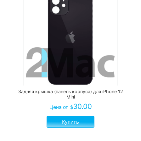
Задняя крышка (панель корпуса) для iPhone 12
Mini
30.00
Цена
от
$
Купить