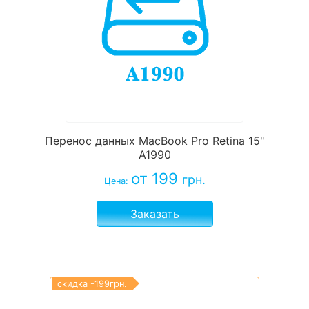
Перенос данных MacBook Pro Retina 15"
A1990
от 199
грн.
Цена:
Заказать
скидка -199грн.