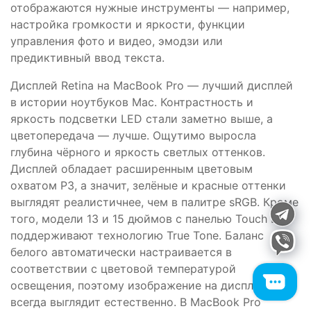
отображаются нужные инструменты — например,
настройка громкости и яркости, функции
управления фото и видео, эмодзи или
предиктивный ввод текста.
Дисплей Retina на MacBook Pro — лучший дисплей
в истории ноутбуков Mac. Контрастность и
яркость подсветки LED стали заметно выше, а
цветопередача — лучше. Ощутимо выросла
глубина чёрного и яркость светлых оттенков.
Дисплей обладает расширенным цветовым
охватом P3, а значит, зелёные и красные оттенки
выглядят реалистичнее, чем в палитре sRGB. Кроме
того, модели 13 и 15 дюймов с панелью Touch Bar
поддерживают технологию True Tone. Баланс
белого автоматически настраивается в
соответствии с цветовой температурой
освещения, поэтому изображение на дисплее
всегда выглядит естественно. В MacBook Pro