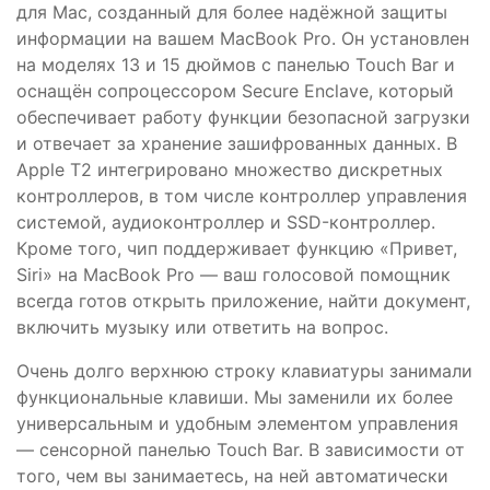
для Mac, созданный для более надёжной защиты
информации на вашем MacBook Pro. Он установлен
на моделях 13 и 15 дюймов с панелью Touch Bar и
оснащён сопроцессором Secure Enclave, который
обеспечивает работу функции безопасной загрузки
и отвечает за хранение зашифрованных данных. В
Apple T2 интегрировано множество дискретных
контроллеров, в том числе контроллер управления
системой, аудиоконтроллер и SSD-контроллер.
Кроме того, чип поддерживает функцию «Привет,
Siri» на MacBook Pro — ваш голосовой помощник
всегда готов открыть приложение, найти документ,
включить музыку или ответить на вопрос.
Очень долго верхнюю строку клавиатуры занимали
функциональные клавиши. Мы заменили их более
универсальным и удобным элементом управления
— сенсорной панелью Touch Bar. В зависимости от
того, чем вы занимаетесь, на ней автоматически