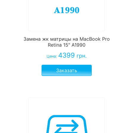
Замена жк матрицы на MacBook Pro
Retina 15" A1990
4399
грн.
Цена:
Заказать