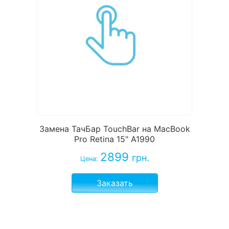
Замена ТачБар TouchBar на MacBook
Pro Retina 15" A1990
2899
грн.
Цена:
Заказать