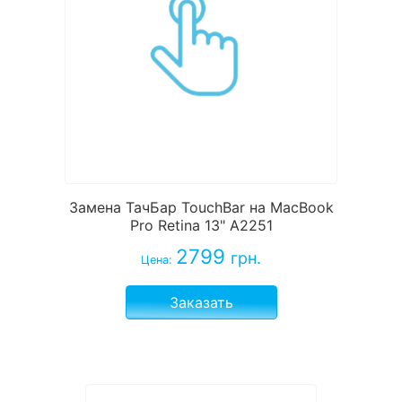
Замена ТачБар TouchBar на MacBook
Pro Retina 13" A2251
2799
грн.
Цена:
Заказать