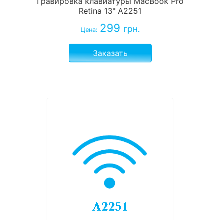
Гравировка клавиатуры MacBook Pro
Retina 13" A2251
299
грн.
Цена:
Заказать