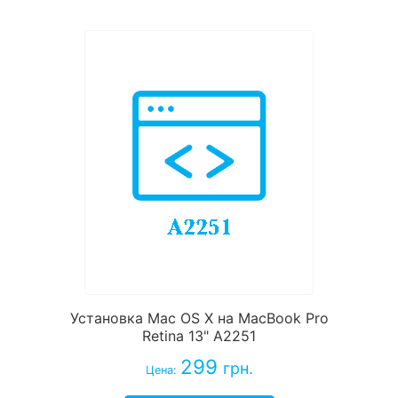
Установка Mac OS X на MacBook Pro
Retina 13" A2251
299
грн.
Цена: