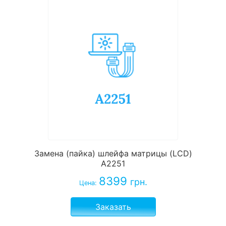
Замена (пайка) шлейфа матрицы (LCD)
А2251
8399
грн.
Цена:
Заказать