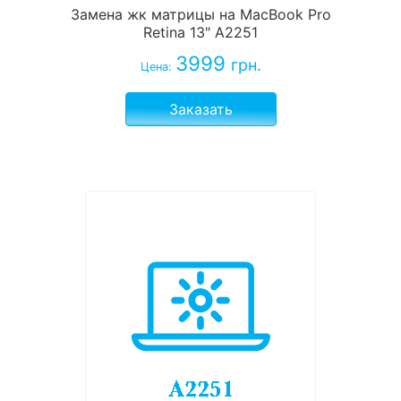
Замена жк матрицы на MacBook Pro
Retina 13" A2251
3999
грн.
Цена:
Заказать