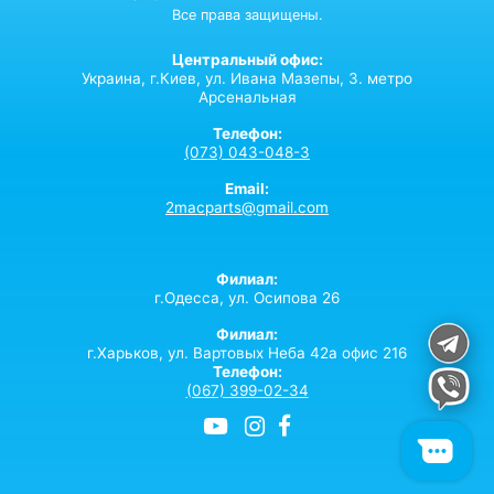
Все права защищены.
Центральный офис:
Украина,
г.Киев,
ул. Ивана Мазепы, 3. метро
Арсенальная
Телефон:
(073) 043-048-3
Email:
2macparts@gmail.com
Филиал:
г.Одесса, ул. Осипова 26
Филиал:
г.Харьков, ул. Вартовых Неба 42а офис 216
Телефон:
(067) 399-02-34