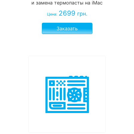
и замена термопасты на iMac
2699
грн.
Цена:
Заказать