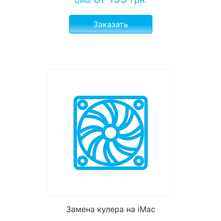
Цена:
Заказать
Замена кулера на iMac