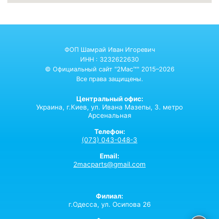
ФОП Шамрай Иван Игоревич
ИНН : 3232622630
© Официальный сайт "2Mac™" 2015–2026
Все права защищены.
Центральный офис:
Украина,
г.Киев,
ул. Ивана Мазепы, 3. метро
Арсенальная
Телефон:
(073) 043-048-3
Email:
2macparts@gmail.com
Филиал:
г.Одесса, ул. Осипова 26