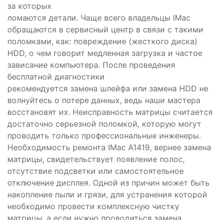
за которых
ломаются детали. Чаще всего владельцы IMac
обращаются в сервисный центр в связи с такими
поломками, как: повреждение (жесткого диска)
HDD, о чем говорит медленная загрузка и частое
зависание компьютера. После проведения
бесплатной диагностики
рекомендуется замена шлейфа или замена HDD не
волнуйтесь о потере данных, ведь наши мастера
восстановят их. Неисправность матрицы считается
достаточно серьезной поломкой, которую могут
проводить только профессиональные инженеры.
Необходимость ремонта IMac А1419, вернее замена
матрицы, свидетельствует появление полос,
отсутствие подсветки или самостоятельное
отключение дисплея. Одной из причин может быть
накопление пыли и грязи, для устранения которой
необходимо провести комплексную чистку
матрицы, а если нужно проводиться замена