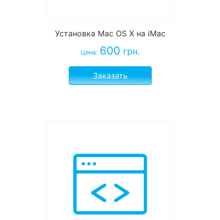
Установка Mac OS X на iMac
600
грн.
Цена:
Заказать