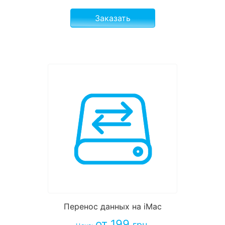
Заказать
Перенос данных на iMac
от 199
грн.