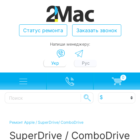
Статус ремонта
Заказать звонок
Напиши менеджеру:
Укр
Рус
0
Ремонт Apple
/
SuperDrive/ ComboDrive
SuperDrive / ComboDrive