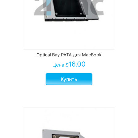
Optical Bay PATA для MacBook
16.00
Цена
$
Купить