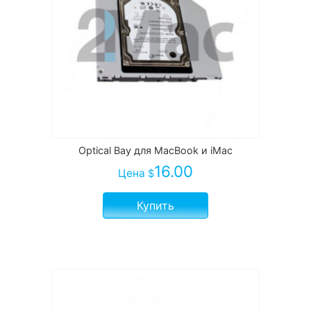
Optical Bay для MacBook и iMac
16.00
Цена
$
Купить