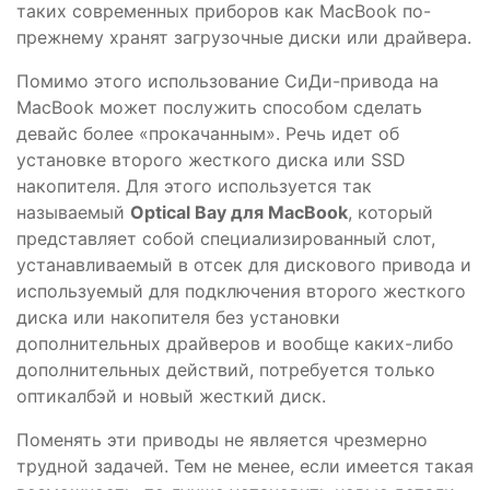
таких современных приборов как MacBook по-
прежнему хранят загрузочные диски или драйвера.
Помимо этого использование СиДи-привода на
MacBook может послужить способом сделать
девайс более «прокачанным». Речь идет об
установке второго жесткого диска или SSD
накопителя. Для этого используется так
называемый
Optical
Bay для
MacBook
, который
представляет собой специализированный слот,
устанавливаемый в отсек для дискового привода и
используемый для подключения второго жесткого
диска или накопителя без установки
дополнительных драйверов и вообще каких-либо
дополнительных действий, потребуется только
оптикалбэй и новый жесткий диск.
Поменять эти приводы не является чрезмерно
трудной задачей. Тем не менее, если имеется такая