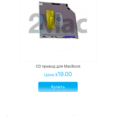
CD привод для MacBook
19.00
Цена
$
Купить