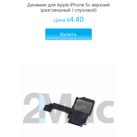
Динамик для Apple iPhone 5c верхний
(разговорный / слуховой)
4.40
Цена
$
Купить