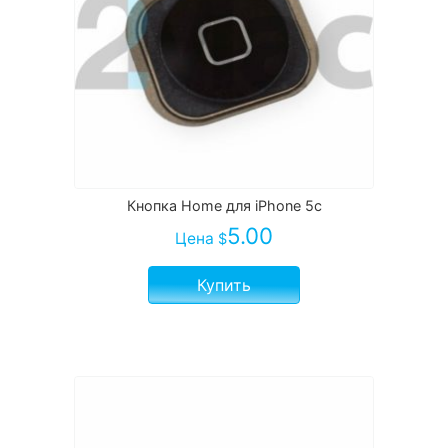
Кнопка Home для iPhone 5c
5.00
Цена
$
Купить