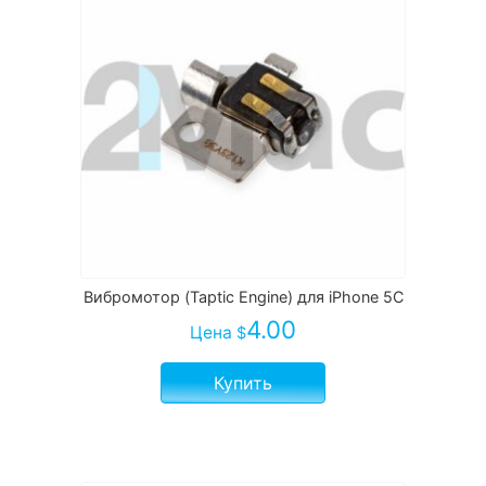
Вибромотор (Taptic Engine) для iPhone 5C
4.00
Цена
$
Купить