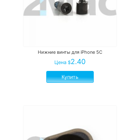
Нижние винты для iPhone 5C
2.40
Цена
$
Купить