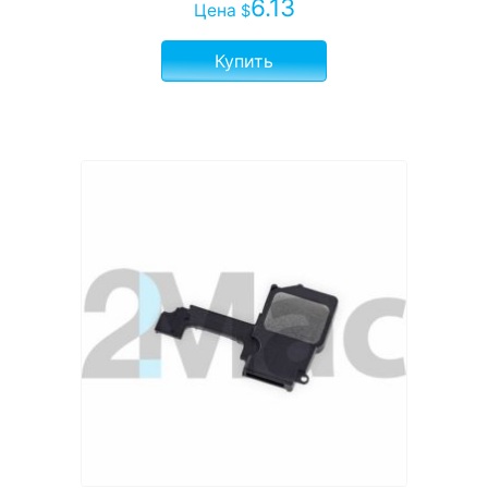
6.13
Цена
$
Купить