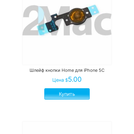
Шлейф кнопки Home для iPhone 5C
5.00
Цена
$
Купить