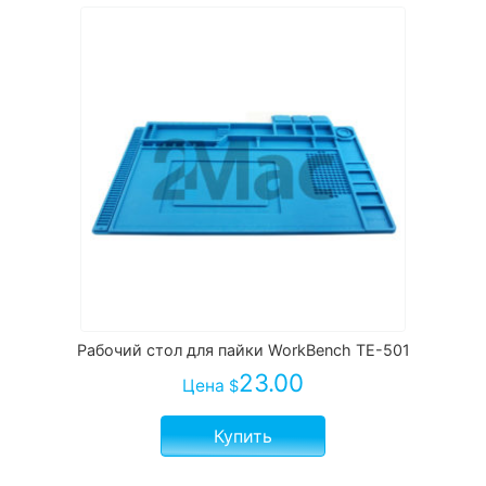
Рабочий стол для пайки WorkBench TE-501
23.00
Цена
$
Купить