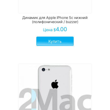
Динамик для Apple iPhone 5c нижний
(полифонический / buzzer)
4.00
Цена
$
Купить