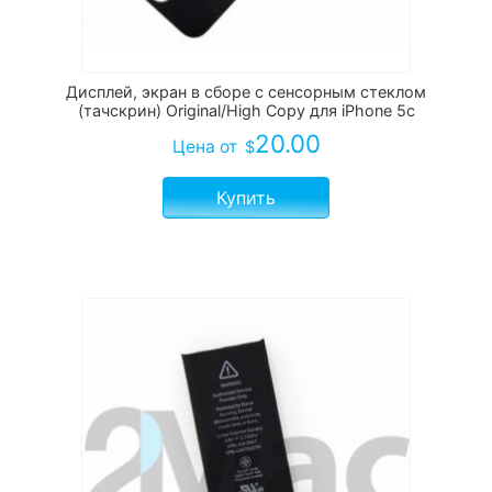
Дисплей, экран в сборе с сенсорным стеклом
(тачскрин) Original/High Copy для iPhone 5c
20.00
Цена
от
$
Купить