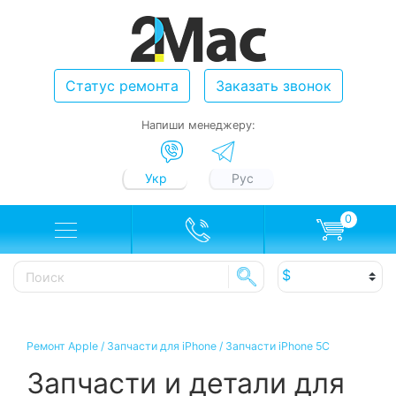
Статус ремонта
Заказать звонок
Напиши менеджеру:
Укр
Рус
0
Ремонт Apple
/
Запчасти для iPhone
/
Запчасти iPhone 5C
Запчасти и детали для