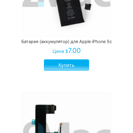
Батарея (аккумулятор) для Apple iPhone 5c
7.00
Цена
$
Купить