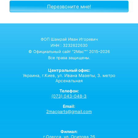
ФОП Шамрай Иван Игоревич
ИНН : 3232622630
© Официальный сайт "2Mac™" 2015–2026
Все права защищены.
Центральный офис:
Украина,
г.Киев,
ул. Ивана Мазепы, 3. метро
Арсенальная
Телефон:
(073) 043-048-3
Email:
2macparts@gmail.com
Филиал:
г.Одесса, ул. Осипова 26