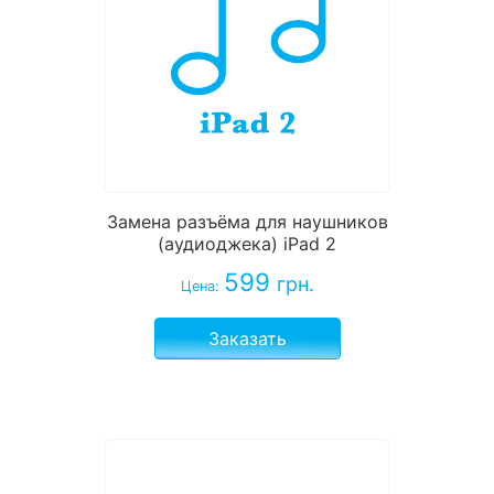
Замена разъёма для наушников
(аудиоджека) iPad 2
599
грн.
Цена:
Заказать