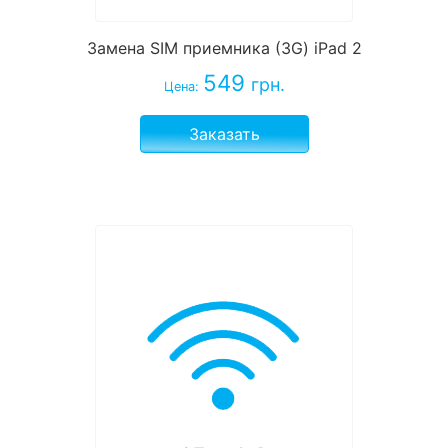
Замена SIM приемника (3G) iPad 2
549
грн.
Цена:
Заказать