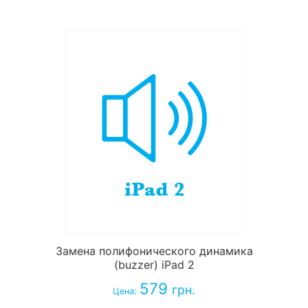
Замена полифонического динамика
(buzzer) iPad 2
579
грн.
Цена: