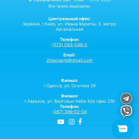
Все права защищены.
Центральный офис:
Украина,
г.Киев,
ул. Ивана Мазепы, 3. метро
Арсенальная
Телефон:
(073) 043-048-3
Email:
2macparts@gmail.com
Филиал:
г.Одесса, ул. Осипова 26
Филиал:
г.Харьков, ул. Вартовых Неба 42а офис 216
Телефон:
(067) 399-02-34