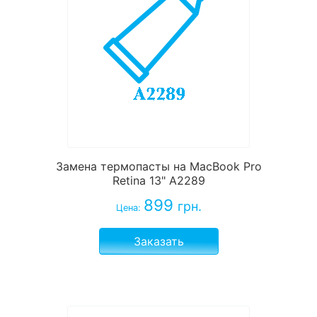
Замена термопасты на MacBook Pro
Retina 13" A2289
899
грн.
Цена:
Заказать