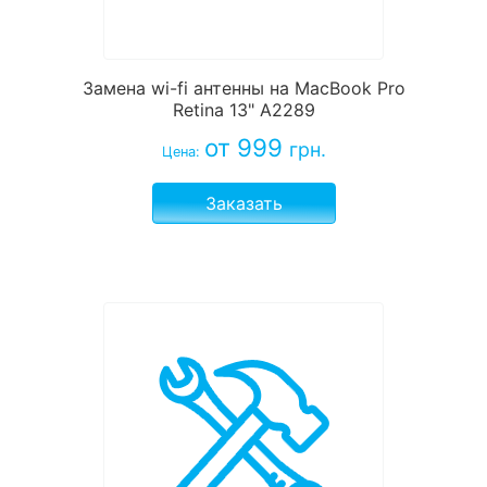
Замена wi-fi антенны на MacBook Pro
Retina 13" A2289
от 999
грн.
Цена:
Заказать