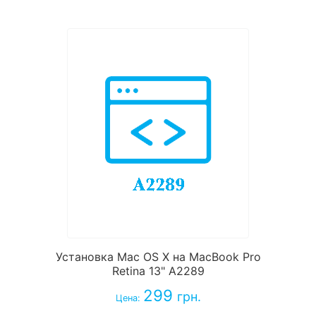
Установка Mac OS X на MacBook Pro
Retina 13" A2289
299
грн.
Цена: