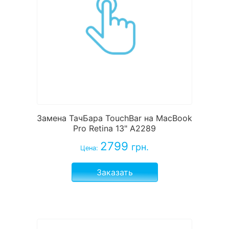
Замена ТачБара TouchBar на MacBook
Pro Retina 13" A2289
2799
грн.
Цена:
Заказать