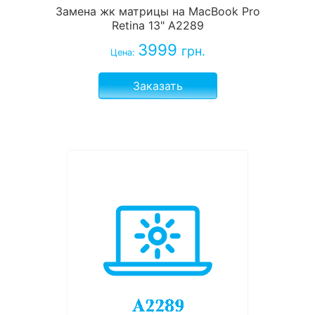
Замена жк матрицы на MacBook Pro
Retina 13" A2289
3999
грн.
Цена:
Заказать