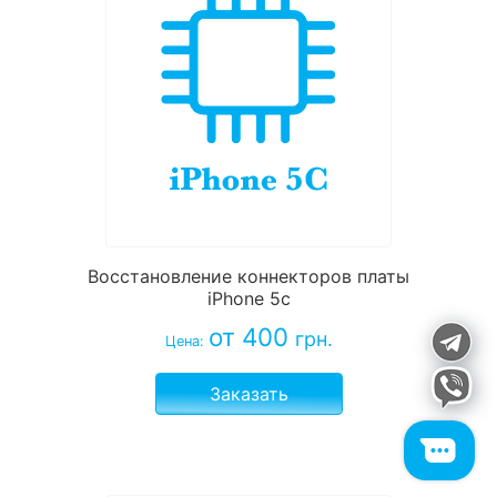
Восстановление коннекторов платы
iPhone 5c
от 400
грн.
Цена:
Заказать