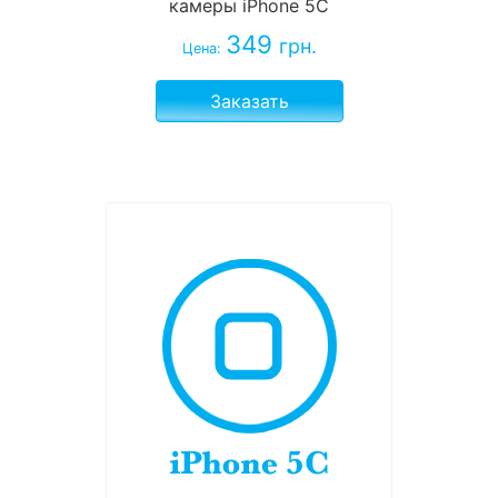
камеры iPhone 5C
349
грн.
Цена:
Заказать