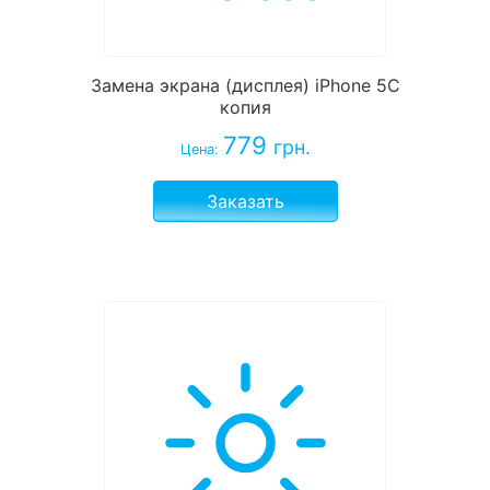
Замена экрана (дисплея) iPhone 5C
копия
779
грн.
Цена:
Заказать