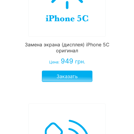
Замена экрана (дисплея) iPhone 5C
оригинал
949
грн.
Цена:
Заказать