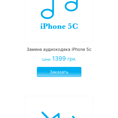
Замена аудиокодека iPhone 5c
1399
грн.
Цена:
Заказать