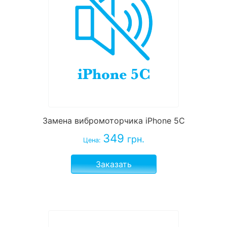
Замена вибромоторчика iPhone 5С
349
грн.
Цена:
Заказать