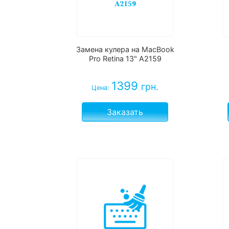
Замена кулера на MacBook
Pro Retina 13" A2159
1399
грн.
Цена:
Заказать