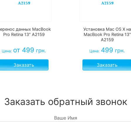
еренос данных MacBook
Установка Mac OS X на
Pro Retina 13" A2159
MacBook Pro Retina 13"
A2159
от 499
499
грн.
грн.
Цена:
Цена:
Заказать
Заказать
Заказать обратный звонок
Ваше Имя