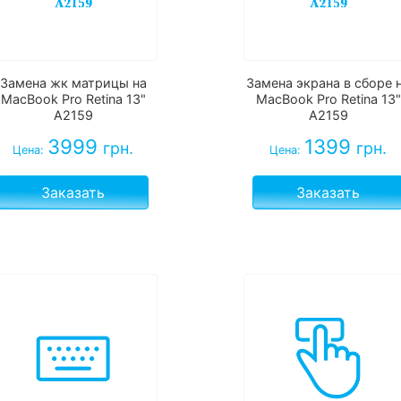
Замена жк матрицы на
Замена экрана в сборе 
MacBook Pro Retina 13"
MacBook Pro Retina 13"
A2159
A2159
3999
1399
грн.
грн.
Цена:
Цена:
Заказать
Заказать