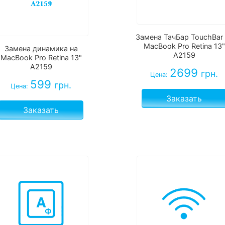
Замена ТачБар TouchBar 
MacBook Pro Retina 13"
Замена динамика на
A2159
MacBook Pro Retina 13"
A2159
2699
грн.
Цена:
599
грн.
Цена:
Заказать
Заказать