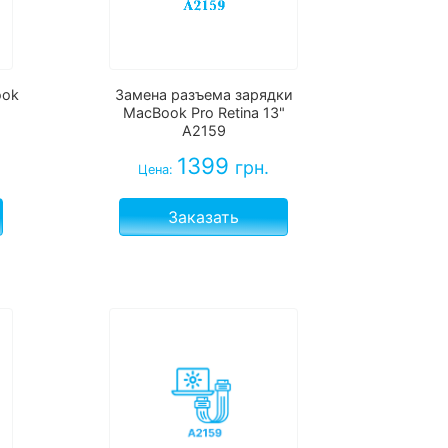
ook
Замена разъема зарядки
MacBook Pro Retina 13"
A2159
1399
грн.
Цена:
Заказать