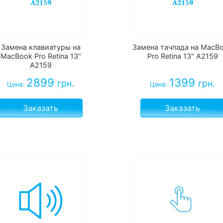
Замена клавиатуры на
Замена тачпада на MacB
MacBook Pro Retina 13"
Pro Retina 13" A2159
A2159
2899
1399
грн.
грн.
Цена:
Цена:
Заказать
Заказать