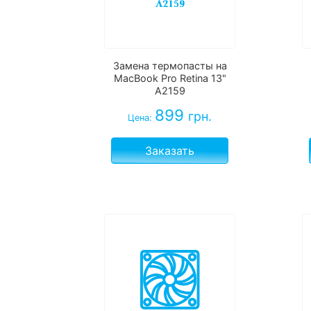
Замена термопасты на
MacBook Pro Retina 13"
A2159
899
грн.
Цена:
Заказать