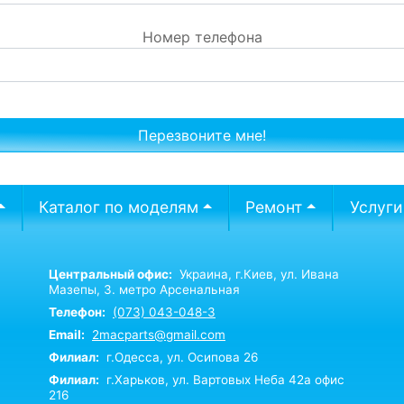
Номер телефона
Каталог по моделям
Ремонт
Услуги
Центральный офис:
Украина,
г.Киев,
ул. Ивана
Мазепы, 3. метро Арсенальная
Телефон:
(073) 043-048-3
Email:
2macparts@gmail.com
Филиал:
г.Одесса, ул. Осипова 26
Филиал:
г.Харьков, ул. Вартовых Неба 42а офис
216