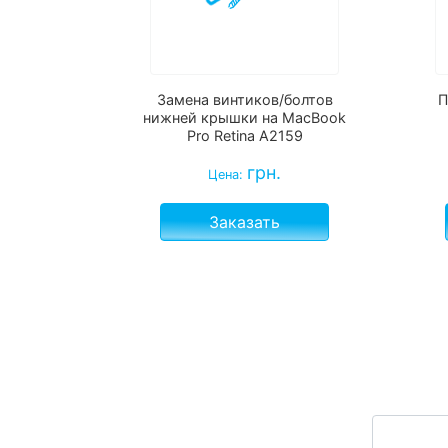
Замена винтиков/болтов
П
нижней крышки на MacBook
Pro Retina A2159
грн.
Цена:
Заказать