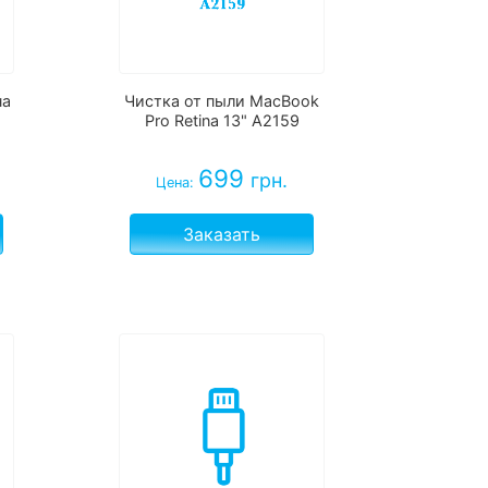
на
Чистка от пыли MacBook
Pro Retina 13" A2159
699
грн.
Цена:
Заказать