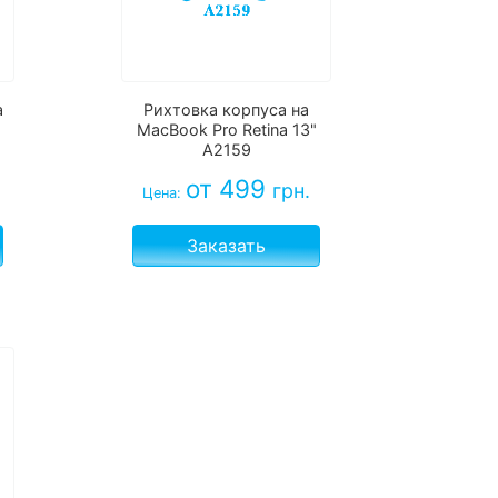
а
Рихтовка корпуса на
MacBook Pro Retina 13"
A2159
от 499
грн.
Цена:
Заказать