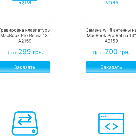
Гравировка клавиатуры
Замена wi-fi антенны н
MacBook Pro Retina 13"
MacBook Pro Retina 13"
A2159
A2159
299
700
грн.
грн.
Цена:
Цена:
Заказать
Заказать