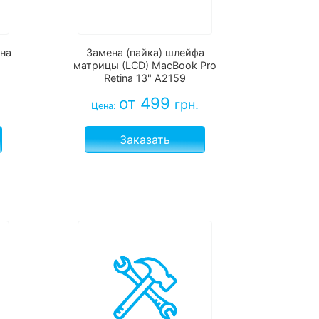
на
Замена (пайка) шлейфа
матрицы (LCD) MacBook Pro
Retina 13" A2159
от 499
грн.
Цена:
Заказать