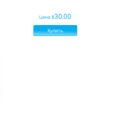
30.00
Цена
$
Купить
и