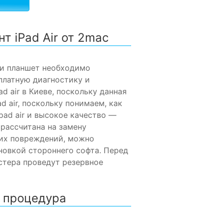
 iPad Air от 2mac
ли планшет необходимо
платную диагностику и
 air в Киеве, поскольку данная
 air, поскольку понимаем, как
pad air и высокое качество —
 рассчитана на замену
их повреждений, можно
новкой стороннего софта. Перед
стера проведут резервное
я процедура