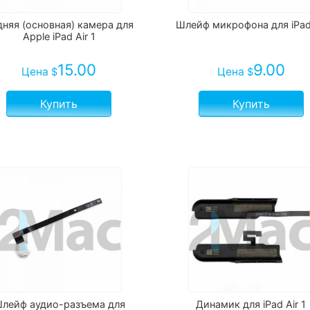
дняя (основная) камера для
Шлейф микрофона для iPad
Apple iPad Air 1
15.00
9.00
Цена
Цена
$
$
Купить
Купить
лейф аудио-разъема для
Динамик для iPad Air 1