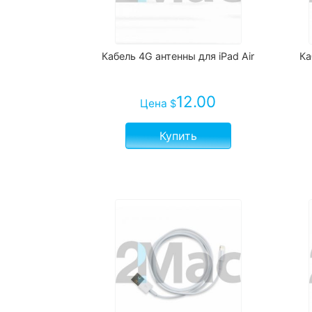
Кабель 4G антенны для iPad Air
Ка
12.00
Цена
$
Купить