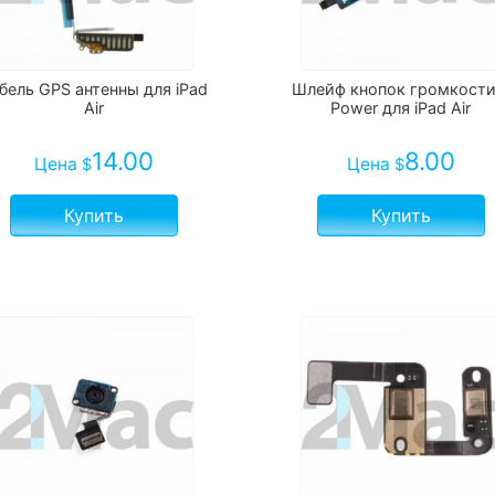
бель GPS антенны для iPad
Шлейф кнопок громкости
Air
Power для iPad Air
14.00
8.00
Цена
Цена
$
$
Купить
Купить