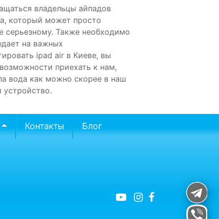
бращаться владельцы айпадов
на, который может просто
е серьезному. Также необходимо
едает на важных
овать ipad air в Киеве, вы
 возможности приехать к нам,
а вода как можно скорее в наш
 устройство.
Контакты
Блог