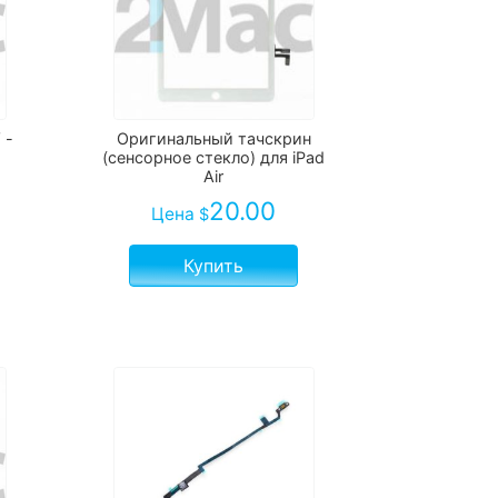
 -
Оригинальный тачскрин
(сенсорное стекло) для iPad
Air
20.00
Цена
$
Купить