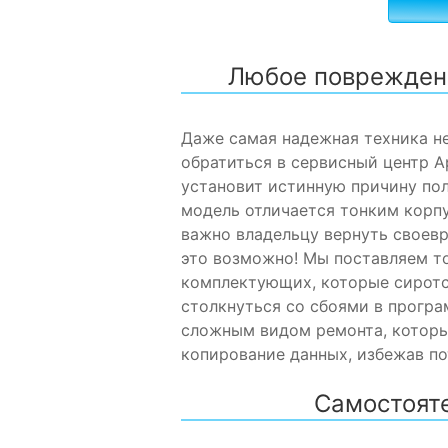
Любое повреждени
Даже самая надежная техника н
обратиться в сервисный центр A
установит истинную причину пол
модель отличается тонким корпу
важно владельцу вернуть своевр
это возможно! Мы поставляем то
комплектующих, которые сиротс
столкнуться со сбоями в програ
сложным видом ремонта, которы
копирование данных, избежав п
Самостояте