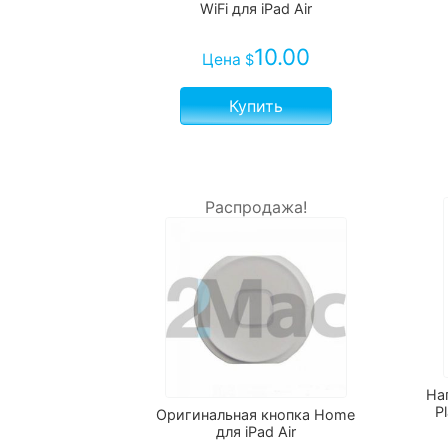
WiFi для iPad Air
10.00
Цена
$
Купить
Распродажа!
На
P
Оригинальная кнопка Home
для iPad Air