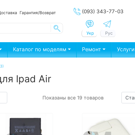
(093) 343-77-03
Доставка
Гарантия/Возврат
Укр
Рус
Каталог по моделям
Ремонт
Услуги
3)
ля Ipad Air
Показаны все 19 товаров