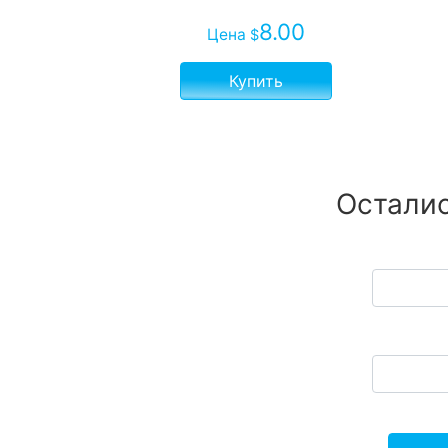
8.00
Цена
$
Купить
Осталис