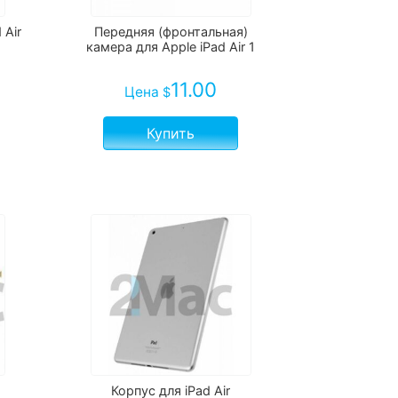
 Air
Передняя (фронтальная)
камера для Apple iPad Air 1
11.00
Цена
$
Купить
Корпус для iPad Air