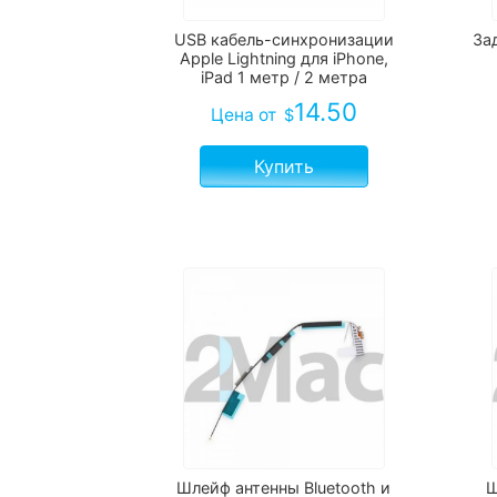
USB кабель-синхронизации
За
Apple Lightning для iPhone,
iPad 1 метр / 2 метра
14.50
Цена
от
$
Купить
Шлейф антенны Bluetooth и
Ш