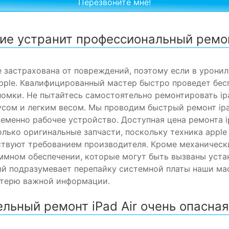
е устранит профессиональный ремонт
е застрахована от повреждений, поэтому если в урони
pple. Квалифицированный мастер быстро проведет бес
омки. Не пытайтесь самостоятельно ремонтировать ipad
сом и легким весом. Мы проводим быстрый ремонт ipad
еменно рабочее устройство. Доступная цена ремонта i
лько оригинальные запчасти, поскольку техника apple
твуют требованием производителя. Кроме механическ
ммном обеспечении, которые могут быть вызваны уста
й подразумевает перепайку системной платы наши ма
отерю важной информации.
льный ремонт iPad Air очень опасна