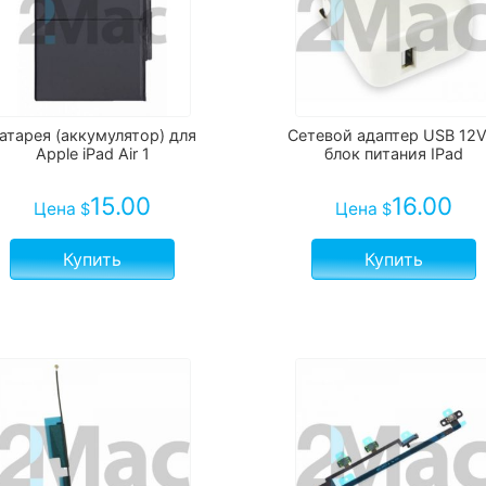
атарея (аккумулятор) для
Сетевой адаптер USB 12V
Apple iPad Air 1
блок питания IPad
15.00
16.00
Цена
Цена
$
$
Купить
Купить