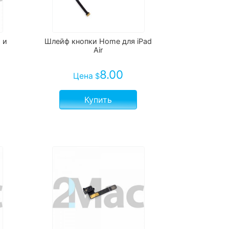
 и
Шлейф кнопки Home для iPad
Air
8.00
Цена
$
Купить