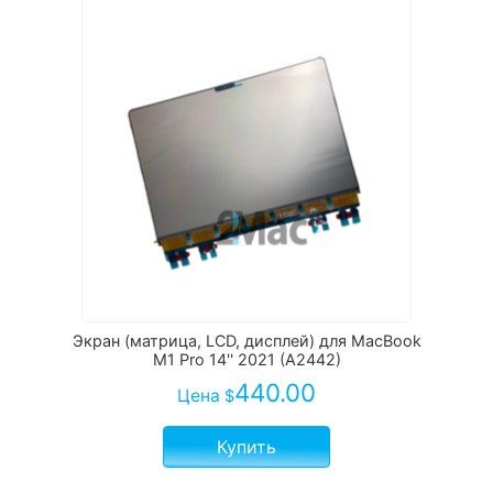
Экран (матрица, LCD, дисплей) для MacBook
M1 Pro 14'' 2021 (A2442)
440.00
Цена
$
Купить