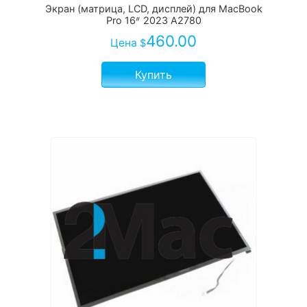
Экран (матрица, LCD, дисплей) для MacBook
Pro 16ᐥ 2023 А2780
460.00
Цена
$
Купить