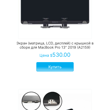
Экран (матрица, LCD, дисплей) с крышкой в
сборе для MacBook Pro 13" 2019 (A2159)
530.00
Цена
$
Купить