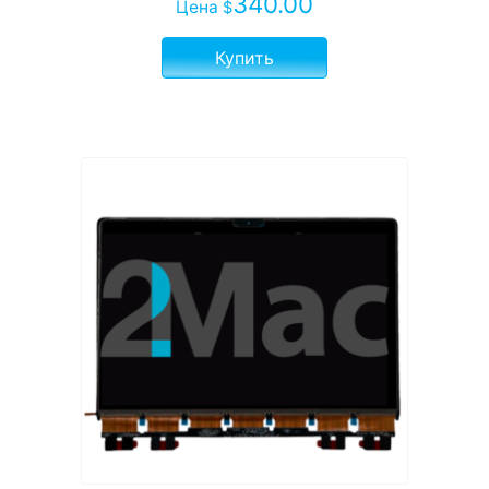
340.00
Цена
$
Купить