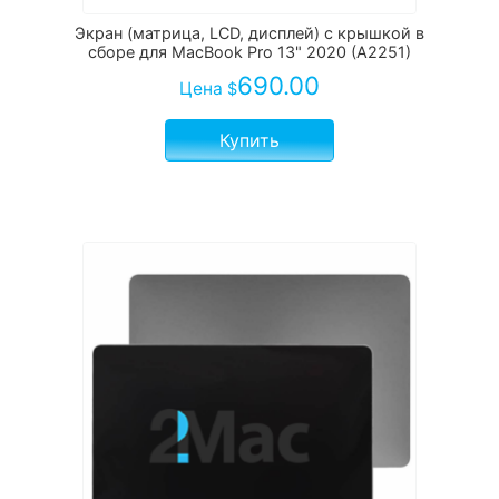
Экран (матрица, LCD, дисплей) с крышкой в
сборе для MacBook Pro 13" 2020 (A2251)
690.00
Цена
$
Купить