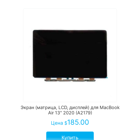
Экран (матрица, LCD, дисплей) для MacBook
Air 13'' 2020 (A2179)
185.00
Цена
$
Купить