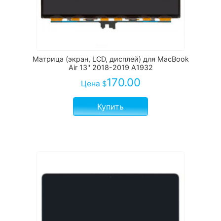
Матрица (экран, LCD, дисплей) для MacBook
Air 13'' 2018-2019 A1932
170.00
Цена
$
Купить