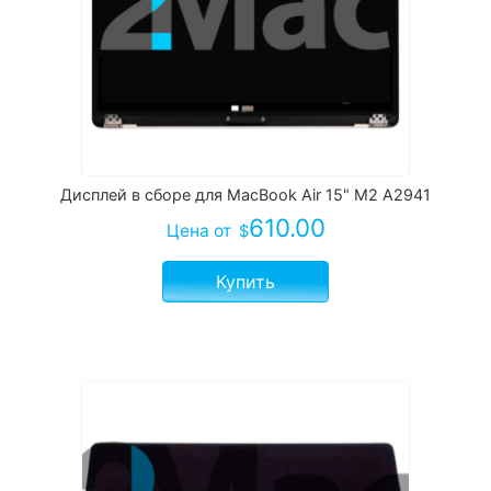
Дисплей в сборе для MacBook Air 15" M2 A2941
610.00
Цена
от
$
Купить