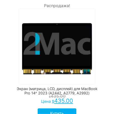
Распродажа!
Экран (матрица, LCD, дисплей) для MacBook
Pro 14ᐥ 2023 (A2442, A2779, A2992)
435.00
$
435.00
Цена
$
Купить