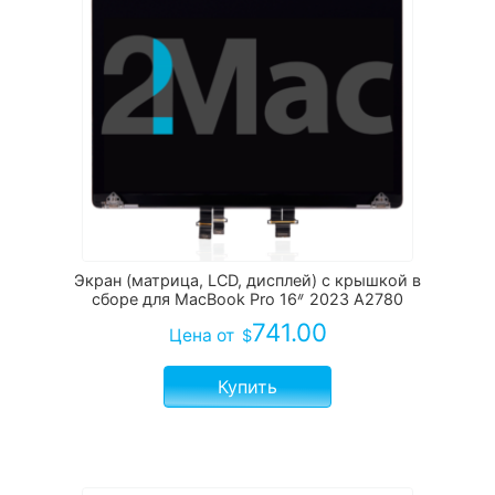
Экран (матрица, LCD, дисплей) с крышкой в
сборе для MacBook Pro 16ᐥ 2023 А2780
741.00
Цена
от
$
Купить