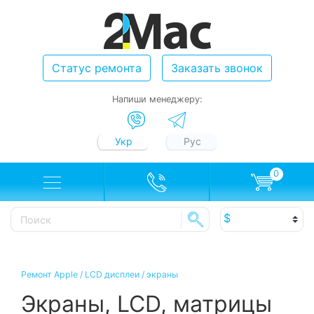
Статус ремонта
Заказать звонок
Напиши менеджеру:
Укр
Рус
0
Ремонт Apple
/
LCD дисплеи / экраны
Экраны, LCD, матрицы