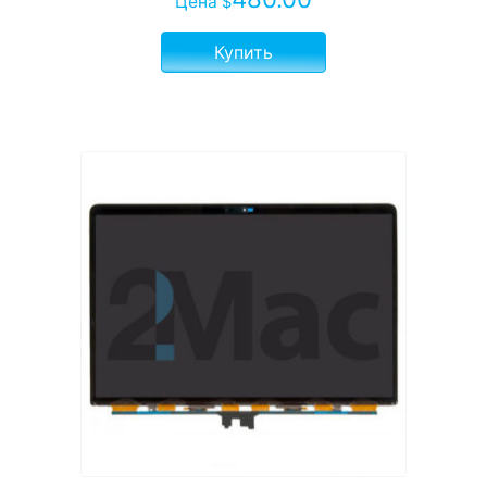
Цена
$
Купить