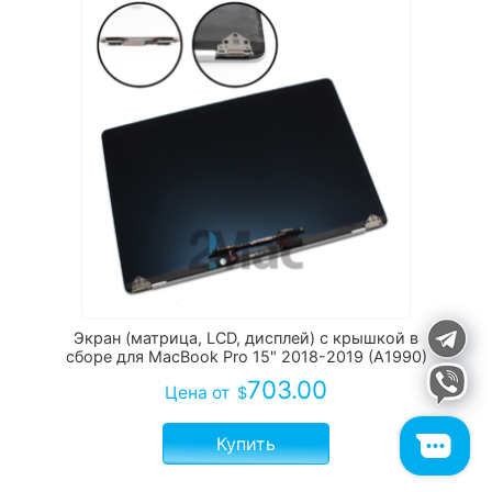
Экран (матрица, LCD, дисплей) с крышкой в
сборе для MacBook Pro 15" 2018-2019 (A1990)
703.00
Цена
от
$
Купить