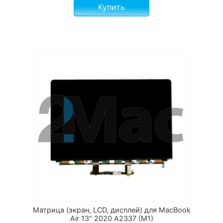
Купить
Матрица (экран, LCD, дисплей) для MacBook
Air 13" 2020 A2337 (M1)