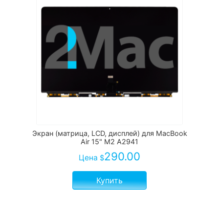
Экран (матрица, LCD, дисплей) для MacBook
Air 15" M2 A2941
290.00
Цена
$
Купить