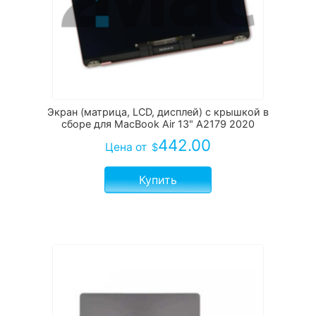
Экран (матрица, LCD, дисплей) c крышкой в
сборе для MacBook Air 13" A2179 2020
442.00
Цена
от
$
Купить