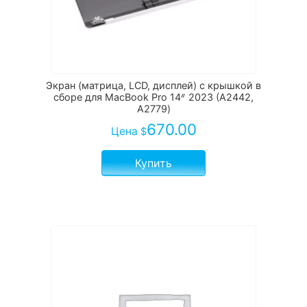
Экран (матрица, LCD, дисплей) с крышкой в
сборе для MacBook Pro 14ᐥ 2023 (A2442,
А2779)
670.00
Цена
$
Купить