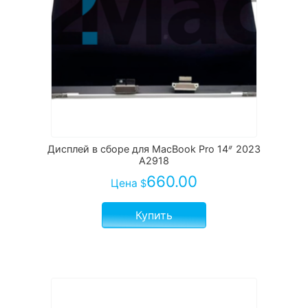
Дисплей в сборе для MacBook Pro 14ᐥ 2023
А2918
660.00
Цена
$
Купить