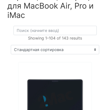
для MacBook Air, Pro и
iMac
Showing 1–104 of 143 results