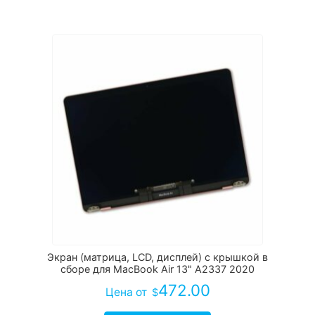
Экран (матрица, LCD, дисплей) с крышкой в
сборе для MacBook Air 13" A2337 2020
472.00
Цена
от
$