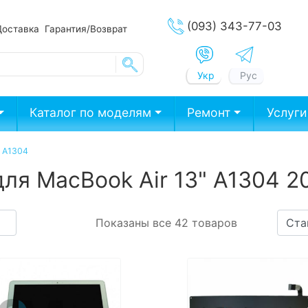
(093) 343-77-03
Доставка
Гарантия/Возврат
Укр
Рус
Каталог по моделям
Ремонт
Услуги
 A1304
для MacBook Air 13" A1304 
Показаны все 42 товаров