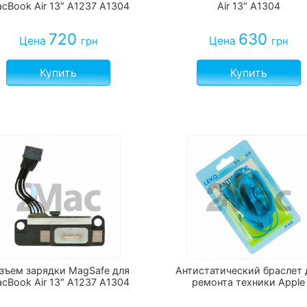
cBook Air 13″ A1237 A1304
Air 13″ A1304
720
630
Цена
Цена
грн
грн
Купить
Купить
зъем зарядки MagSafe для
Антистатический браслет 
cBook Air 13″ A1237 A1304
ремонта техники Apple