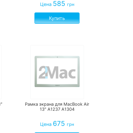
585
Цена
грн
Купить
3″
Рамка экрана для MacBook Air
13″ A1237 A1304
675
Цена
грн