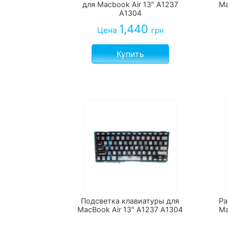
для Macbook Air 13″ A1237
Ma
A1304
1,440
Цена
грн
Купить
Подсветка клавиатуры для
Ра
MacBook Air 13″ A1237 A1304
Ma