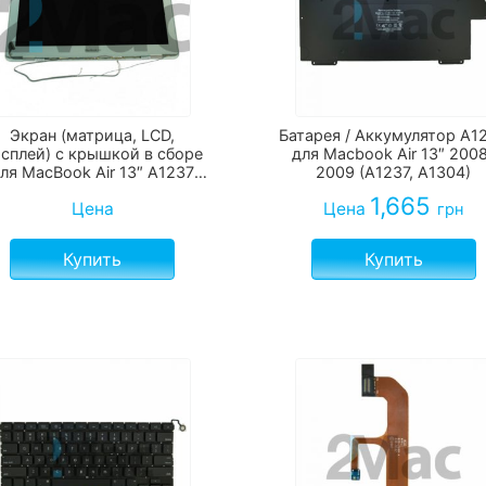
Экран (матрица, LCD,
Батарея / Аккумулятор A1
сплей) с крышкой в сборе
для Macbook Air 13″ 200
ля MacBook Air 13″ A1237
2009 (A1237, A1304)
A1304
1,665
Цена
Цена
грн
Купить
Купить