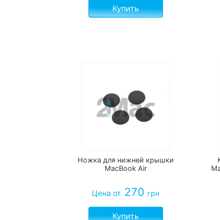
Купить
Ножка для нижней крышки
MacBook Air
Ma
270
Цена
от
грн
Купить