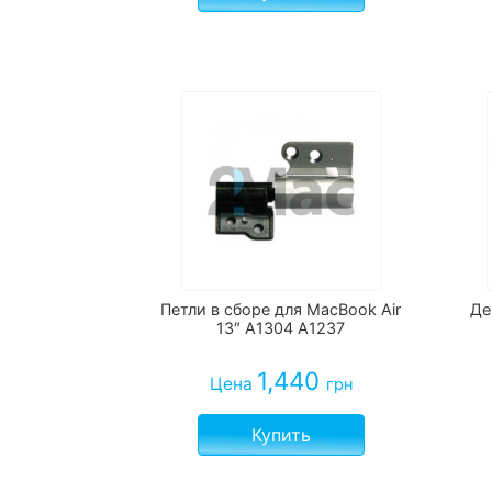
Петли в сборе для MacBook Air
Де
13″ A1304 A1237
1,440
Цена
грн
Купить