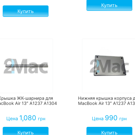
Купить
Купить
Крышка ЖК-шарнира для
Нижняя крышка корпуса 
cBook Air 13″ A1237 A1304
MacBook Air 13″ A1237 A1
1,080
990
Цена
Цена
грн
грн
Купить
Купить