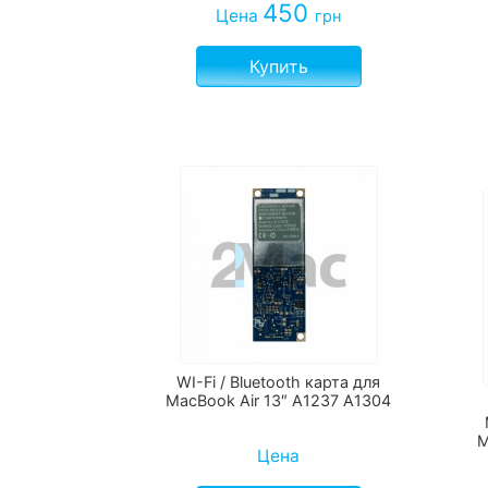
450
Цена
грн
Купить
WI-Fi / Bluetooth карта для
MacBook Air 13″ A1237 A1304
M
Цена