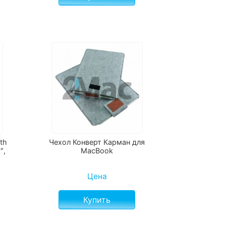
th
Чехол Конверт Карман для
″,
MacBook
Цена
Купить