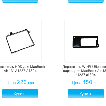
ржатель HDD для MacBook
Держатель WI-FI / Bluetoo
Air 13″ A1237 A1304
карты для MacBook Air 13
a1237 a1304
225
450
Цена
Цена
грн
грн
Купить
Купить