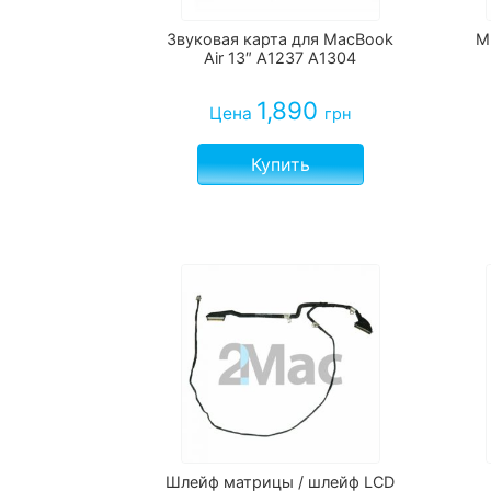
Звуковая карта для MacBook
М
Air 13″ A1237 A1304
1,890
Цена
грн
Купить
Шлейф матрицы / шлейф LCD