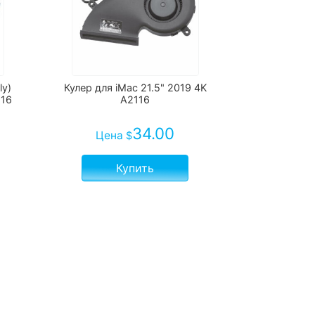
ly)
Кулер для iMac 21.5" 2019 4K
116
A2116
34.00
Цена
$
Купить