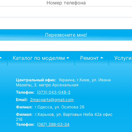
Номер телефона
Каталог по моделям
Ремонт
Услуги
Центральный офис:
Украина,
г.Киев,
ул. Ивана
Мазепы, 3. метро Арсенальная
Телефон:
(073) 043-048-3
Email:
2macparts@gmail.com
Филиал:
г.Одесса, ул. Осипова 26
Филиал:
г.Харьков, ул. Вартовых Неба 42а офис
216
Телефон:
(067) 399-02-34