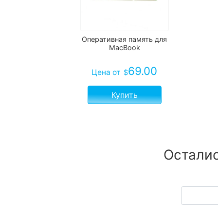
Оперативная память для
MacBook
69.00
Цена
от
$
Купить
Осталис