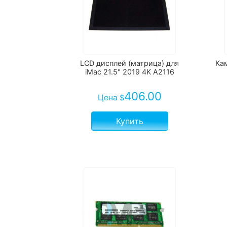
LCD дисплей (матрица) для
Кам
iMac 21.5" 2019 4K A2116
406.00
Цена
$
Купить