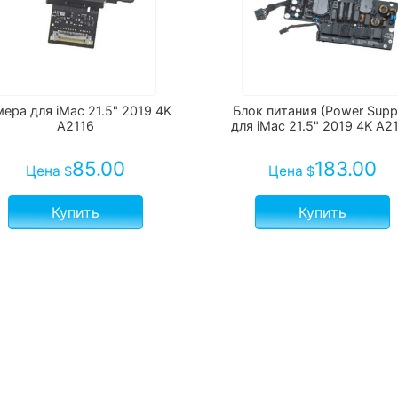
ера для iMac 21.5" 2019 4K
Блок питания (Power Supp
A2116
для iMac 21.5" 2019 4K A2
85.00
183.00
Цена
Цена
$
$
Купить
Купить