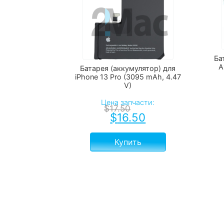
Ба
A
Батарея (аккумулятор) для
iPhone 13 Pro (3095 mAh, 4.47
V)
Цена запчасти:
$
17.50
$
16.50
Купить