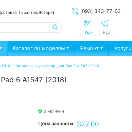
(093) 343-77-03
Доставка
Гарантия/Возврат
Укр
Рус
Каталог по моделям
Ремонт
Услуги
 (2018)
/
Батарея (аккумулятор) для iPad 6 А1547 (2018)
iPad 6 А1547 (2018)
В наличии
$
22.00
Цена запчасти: