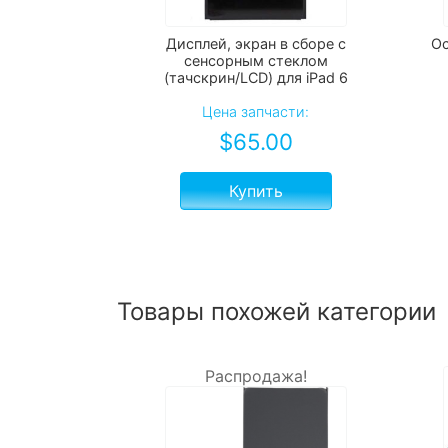
Дисплей, экран в сборе с
Ос
сенсорным стеклом
(тачскрин/LCD) для iPad 6
Цена запчасти:
$
65.00
Купить
Товары похожей категории
Распродажа!