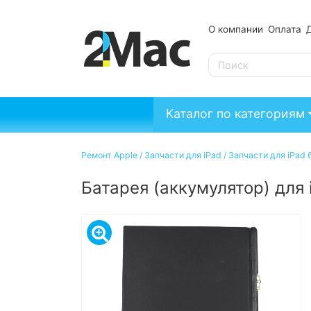
О компании
Оплата
SE
Каталог по категориям
Ремонт Apple
/
Запчасти для iPad
/
Запчасти для iPad 6
Батарея (аккумулятор) для 