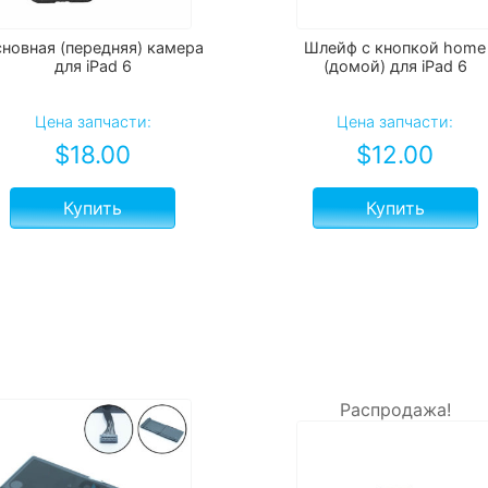
новная (передняя) камера
Шлейф с кнопкой home
для iPad 6
(домой) для iPad 6
Цена запчасти:
Цена запчасти:
$
18.00
$
12.00
Купить
Купить
Распродажа!