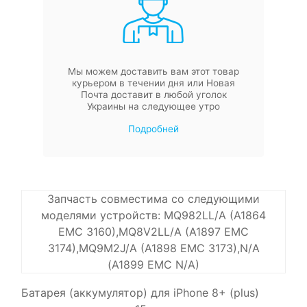
Мы можем доставить вам этот товар
курьером в течении дня или Новая
Почта доставит в любой уголок
Украины на следующее утро
Подробней
Запчасть совместима со следующими
моделями устройств: MQ982LL/A (A1864
EMC 3160),MQ8V2LL/A (A1897 EMC
3174),MQ9M2J/A (A1898 EMC 3173),N/A
(A1899 EMC N/A)
Батарея (аккумулятор) для iPhone 8+ (plus)