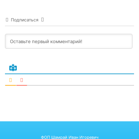
Подписаться
ФОП Шамрай Иван Игоревич