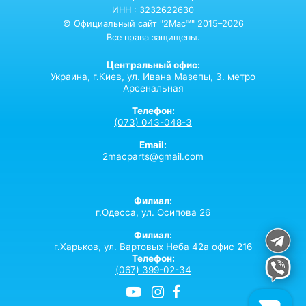
ИНН : 3232622630
© Официальный сайт "2Mac™" 2015–2026
Все права защищены.
Центральный офис:
Украина,
г.Киев,
ул. Ивана Мазепы, 3. метро
Арсенальная
Телефон:
(073) 043-048-3
Email:
2macparts@gmail.com
Филиал:
г.Одесса, ул. Осипова 26
Филиал:
г.Харьков, ул. Вартовых Неба 42а офис 216
Телефон:
(067) 399-02-34