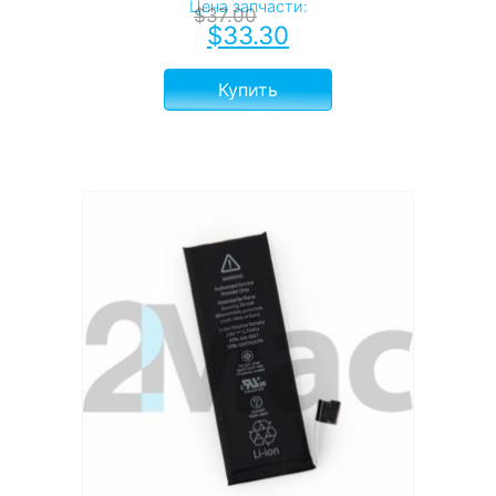
Цена запчасти:
$
37.00
$
33.30
Купить