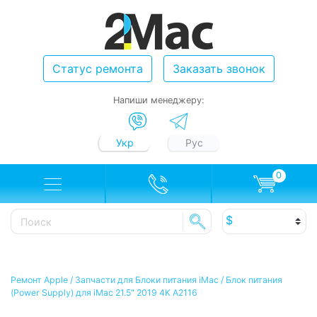
Статус ремонта
Заказать звонок
Напиши менеджеру:
Укр
Рус
0
Ремонт Apple
/
Запчасти для Блоки питания iMac
/
Блок питания
(Power Supply) для iMac 21.5" 2019 4K A2116