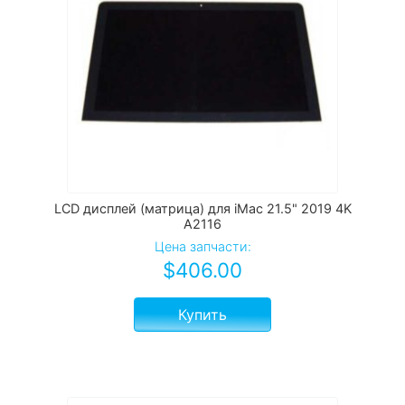
LCD дисплей (матрица) для iMac 21.5" 2019 4K
A2116
Цена запчасти:
$
406.00
Купить