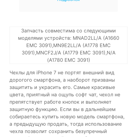
Запчасть совместима со следующими
моделями устройств: MNAD2LL/A (A1660
EMC 3091),MN9E2LL/A (A1778 EMC
3091),MNCF2J/A (A1779 EMC 3091),N/A
(A1780 EMC 3091)
Чехлы для iPhone 7 не портят внешний вид
дорогого смартфона, а наоборот призваны
защитить и украсить его. Самые красивые
цвета, приятный на ощупь софт чат, чехол не
препятствует работе кнопок и выполняет
защитную функцию. Если вы в дальнейшем
собираетесь купить новую модель смартфона,
а предыдущую продать, тогда использование
чехла позволит сохранить безупречный