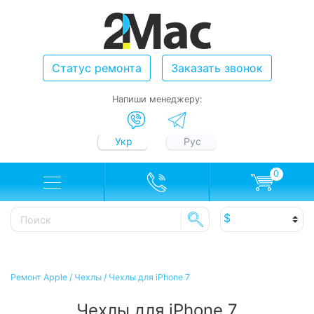
Статус ремонта
Заказать звонок
Напиши менеджеру:
Укр
Рус
0
Ремонт Apple
/
Чехлы
/
Чехлы для iPhone 7
Чехлы для iPhone 7