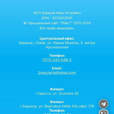
ФОП Шамрай Иван Игоревич
ИНН : 3232622630
© Официальный сайт "2Mac™" 2015–2026
Все права защищены.
Центральный офис:
Украина,
г.Киев,
ул. Ивана Мазепы, 3. метро
Арсенальная
Телефон:
(073) 043-048-3
Email:
2macparts@gmail.com
Филиал:
г.Одесса, ул. Осипова 26
Филиал:
г.Харьков, ул. Вартовых Неба 42а офис 216
Телефон: