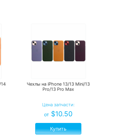
/14
Чехлы на iPhone 13/13 Mini/13
Pro/13 Pro Max
Цена запчасти:
$
10.50
от
Купить