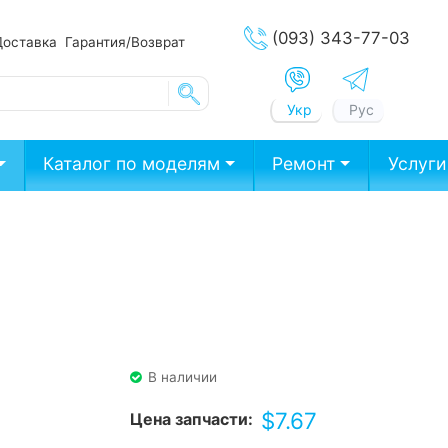
(093) 343-77-03
Доставка
Гарантия/Возврат
Укр
Рус
Каталог по моделям
Ремонт
Услуги
В наличии
$
7.67
Цена запчасти: