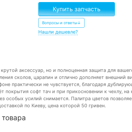
Купить запчасть
Вопросы и ответы↓
Нашли дешевле?
 крутой аксессуар, но и полноценная защита для вашег
ения сколов, царапин и отлично дополняет внешний ви
тфоне практически не чувствуется, благодаря дублиру
т покрытия софт тач и при прикосновении к чехлу, на 
ез особых усилий снимается. Палитра цветов позволяе
оставкой по Киеву, цена которой 50 гривен.
 товара