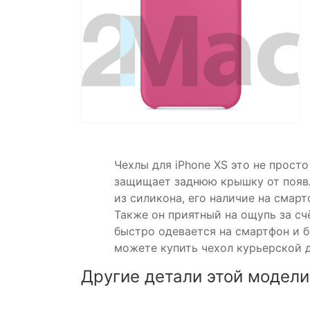
Чехлы для iPhone XS это не просто
защищает заднюю крышку от появл
из силикона, его наличие на смар
Также он приятный на ощупь за счё
быстро одевается на смартфон и б
можете купить чехол курьерской д
Другие детали этой модели