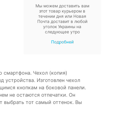
Мы можем доставить вам
этот товар курьером в
течении дня или Новая
Почта доставит в любой
уголок Украины на
следующее утро
Подробней
о смартфона. Чехол (копия)
д устройства. Изготовлен чехол
ющимся кнопкам на боковой панели.
нем не остаются отпечатки. Он
т выбрать тот самый оттенок. Вы