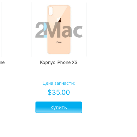
ne
Корпус iPhone XS
Цена запчасти:
$
35.00
Купить