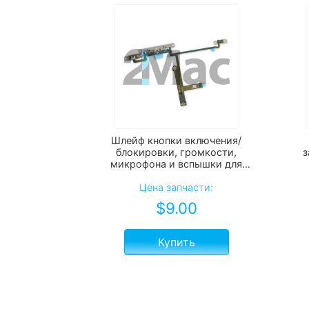
Шлейф кнопки включения/
блокировки, громкости,
з
микрофона и вспышки для
iPhone XS
Цена запчасти:
$
9.00
Купить