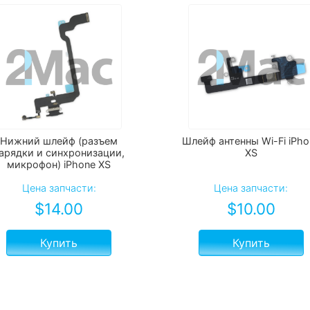
Нижний шлейф (разъем
Шлейф антенны Wi-Fi iPho
арядки и синхронизации,
XS
микрофон) iPhone XS
Цена запчасти:
Цена запчасти:
$
14.00
$
10.00
Купить
Купить