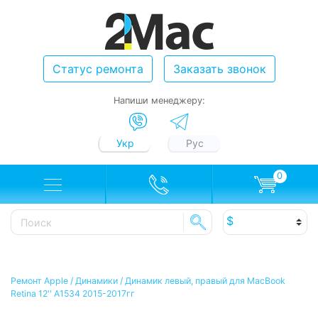
Статус ремонта
Заказать звонок
Напиши менеджеру:
Укр
Рус
0
Ремонт Apple
/
Динамики
/
Динамик левый, правый для MacBook
Retina 12'' A1534 2015-2017гг