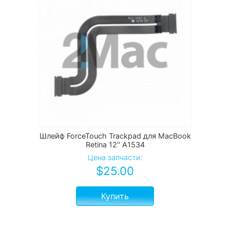
Шлейф ForceTouch Trackpad для MacBook
Retina 12'' A1534
Цена запчасти:
$
25.00
Купить