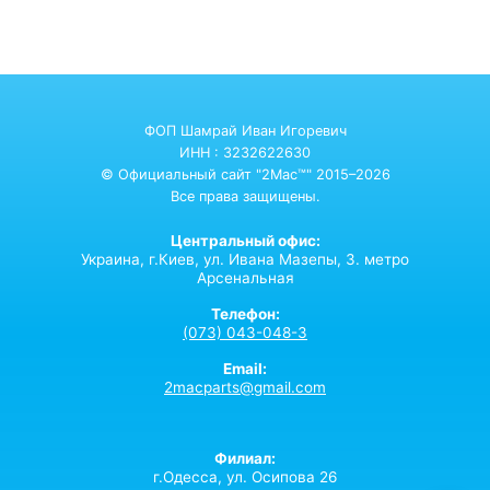
ФОП Шамрай Иван Игоревич
ИНН : 3232622630
© Официальный сайт "2Mac™" 2015–2026
Все права защищены.
Центральный офис:
Украина,
г.Киев,
ул. Ивана Мазепы, 3. метро
Арсенальная
Телефон:
(073) 043-048-3
Email:
2macparts@gmail.com
Филиал:
г.Одесса, ул. Осипова 26