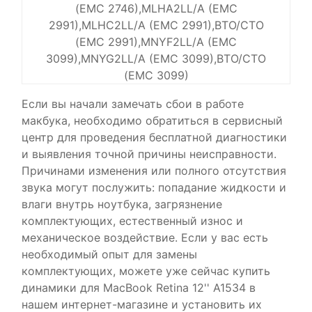
(EMC 2746),MLHA2LL/A (EMC
2991),MLHC2LL/A (EMC 2991),BTO/CTO
(EMC 2991),MNYF2LL/A (EMC
3099),MNYG2LL/A (EMC 3099),BTO/CTO
(EMC 3099)
Если вы начали замечать сбои в работе
макбука, необходимо обратиться в сервисный
центр для проведения бесплатной диагностики
и выявления точной причины неисправности.
Причинами изменения или полного отсутствия
звука могут послужить: попадание жидкости и
влаги внутрь ноутбука, загрязнение
комплектующих, естественный износ и
механическое воздействие. Если у вас есть
необходимый опыт для замены
комплектующих, можете уже сейчас купить
динамики для MacBook Retina 12'' А1534 в
нашем интернет-магазине и установить их