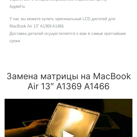
AppleFix.
У нас вы можете купить оригинальный LCD дисплей для
MacBook Air 13″ A1369 A1466.
Доставка деталей осуществляется к вам в самые кратчайшие
сроки.
Замена матрицы на MacBook
Air 13″ A1369 A1466