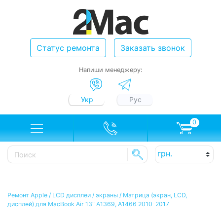
Статус ремонта
Заказать звонок
Напиши менеджеру:
Укр
Рус
0
Ремонт Apple
/
LCD дисплеи / экраны
/
Матрица (экран, LCD,
дисплей) для MacBook Air 13" A1369, А1466 2010-2017