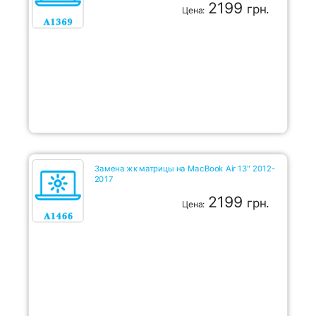
2199
грн.
Цена:
Замена жк матрицы на MacBook Air 13" 2012-
2017
2199
грн.
Цена: