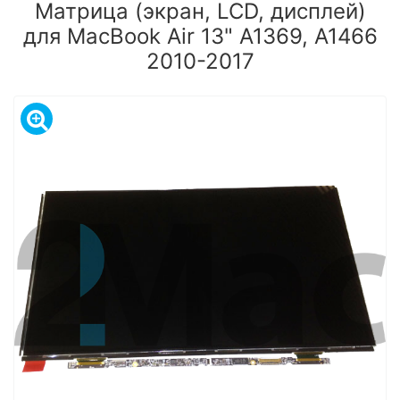
Матрица (экран, LCD, дисплей)
для MacBook Air 13" A1369, А1466
2010-2017