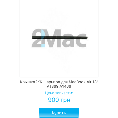
Крышка ЖК-шарнира для MacBook Air 13″
A1369 A1466
Цена запчасти:
900
грн
Купить