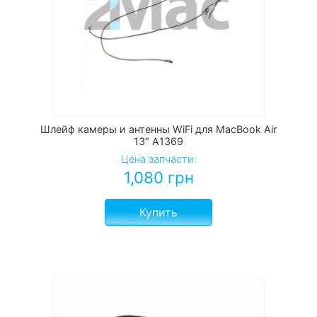
Шлейф камеры и антенны WiFi для MacBook Air
13″ A1369
Цена запчасти:
1,080
грн
Купить