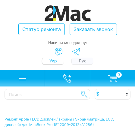
Статус ремонта
Заказать звонок
Напиши менеджеру:
Укр
Рус
0
Ремонт Apple
/
LCD дисплеи / экраны
/
Экран (матрица, LCD,
дисплей) для MacBook Pro 15" 2009-2012 (A1286)