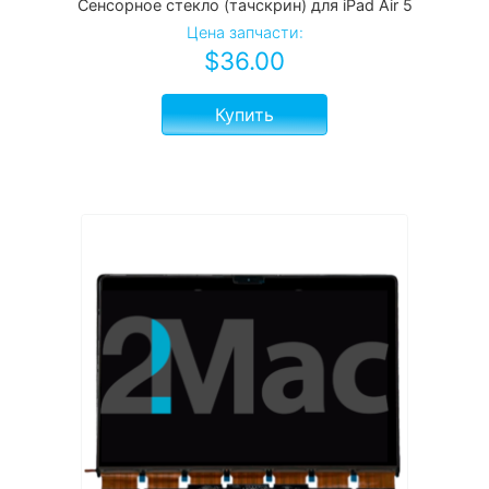
Сенсорное стекло (тачскрин) для iPad Air 5
Цена запчасти:
$
36.00
Купить