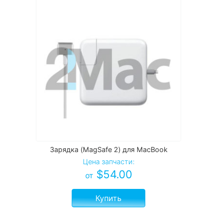
Зарядка (MagSafe 2) для MacBook
Цена запчасти:
$
54.00
от
Купить