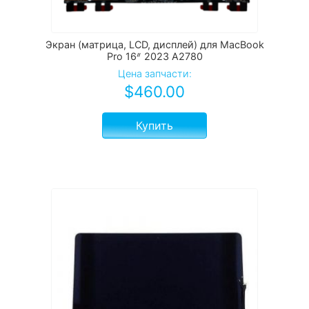
Экран (матрица, LCD, дисплей) для MacBook
Pro 16ᐥ 2023 А2780
Цена запчасти:
$
460.00
Купить