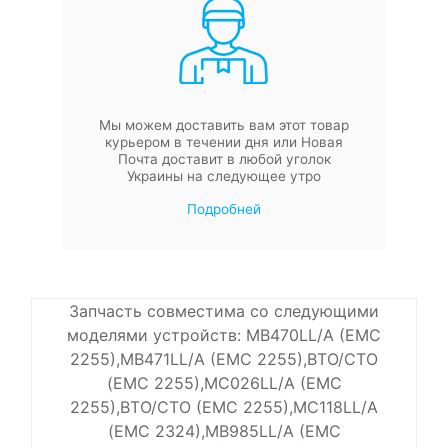
Мы можем доставить вам этот товар
курьером в течении дня или Новая
Почта доставит в любой уголок
Украины на следующее утро
Подробней
Запчасть совместима со следующими
моделями устройств: MB470LL/A (EMC
2255),MB471LL/A (EMC 2255),BTO/CTO
(EMC 2255),MC026LL/A (EMC
2255),BTO/CTO (EMC 2255),MC118LL/A
(EMC 2324),MB985LL/A (EMC