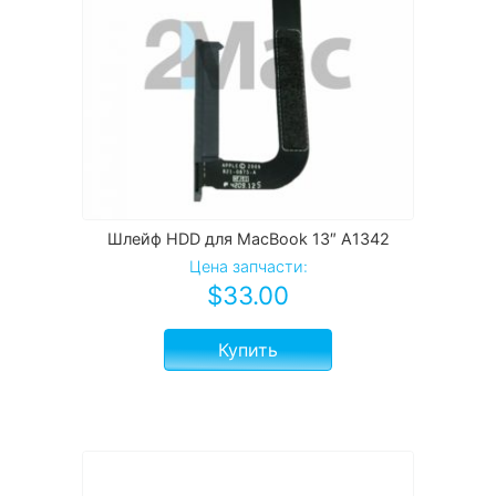
Шлейф HDD для MacBook 13″ A1342
Цена запчасти:
$
33.00
Купить