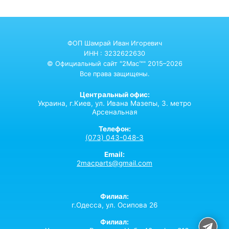
ФОП Шамрай Иван Игоревич
ИНН : 3232622630
© Официальный сайт "2Mac™" 2015–2026
Все права защищены.
Центральный офис:
Украина,
г.Киев,
ул. Ивана Мазепы, 3. метро
Арсенальная
Телефон:
(073) 043-048-3
Email:
2macparts@gmail.com
Филиал:
г.Одесса, ул. Осипова 26
Филиал: