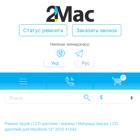
Статус ремонта
Заказать звонок
Напиши менеджеру:
Укр
Рус
0
Ремонт Apple
/
LCD дисплеи / экраны
/
Матрица (экран, LCD,
дисплей) для MacBook 13" 2010 A1342