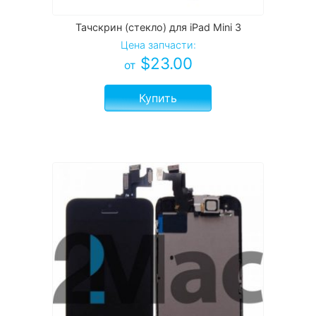
Тачскрин (стекло) для iPad Mini 3
Цена запчасти:
$
23.00
от
Купить