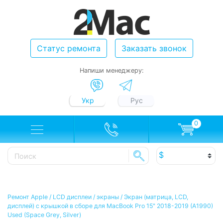
Статус ремонта
Заказать звонок
Напиши менеджеру:
Укр
Рус
0
Ремонт Apple
/
LCD дисплеи / экраны
/
Экран (матрица, LCD,
дисплей) с крышкой в сборе для MacBook Pro 15" 2018-2019 (A1990)
Used (Space Grey, Silver)