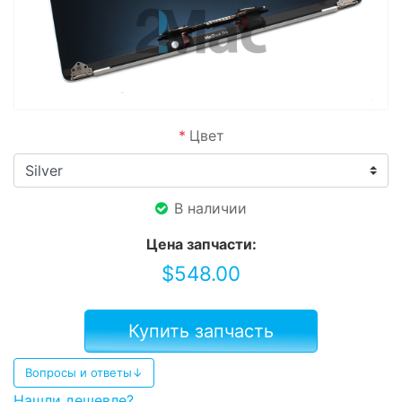
*
Цвет
В наличии
Цена запчасти:
$
548.00
Купить запчасть
Вопросы и ответы↓
Нашли дешевле?