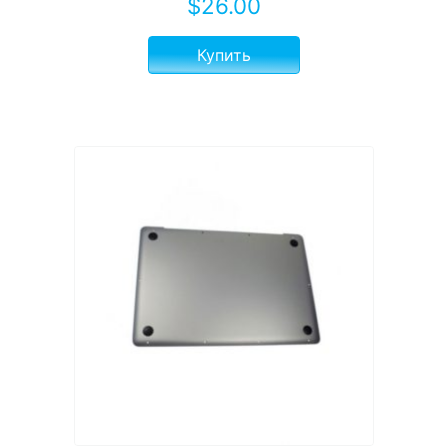
$
26.00
Купить