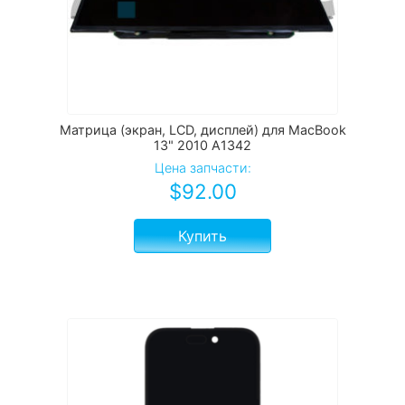
Матрица (экран, LCD, дисплей) для MacBook
13" 2010 A1342
Цена запчасти:
$
92.00
Купить