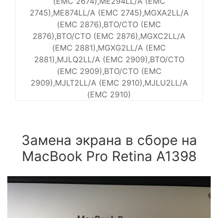
(EMC 2674),ME294LL/A (EMC
2745),ME874LL/A (EMC 2745),MGXA2LL/A
(EMC 2876),BTO/CTO (EMC
2876),BTO/CTO (EMC 2876),MGXC2LL/A
(EMC 2881),MGXG2LL/A (EMC
2881),MJLQ2LL/A (EMC 2909),BTO/CTO
(EMC 2909),BTO/CTO (EMC
2909),MJLT2LL/A (EMC 2910),MJLU2LL/A
(EMC 2910)
Замена экрана в сборе на
MacBook Pro Retina A1398