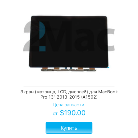
Экран (матрица, LCD, дисплей) для MacBook
Pro 13" 2013-2015 (A1502)
Цена запчасти:
$
190.00
от
Купить