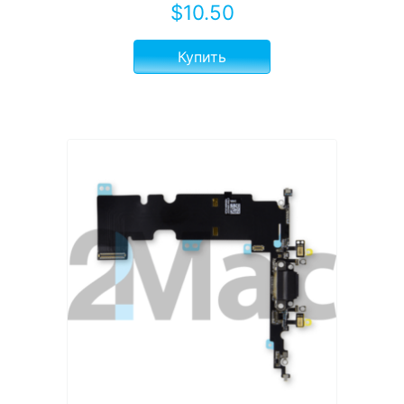
$
10.50
Купить