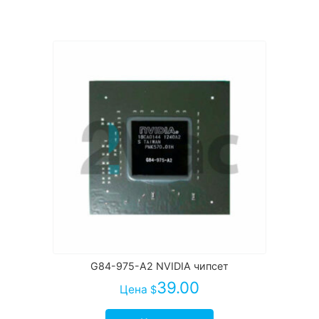
G84-975-A2 NVIDIA чипсет
39.00
Цена
$