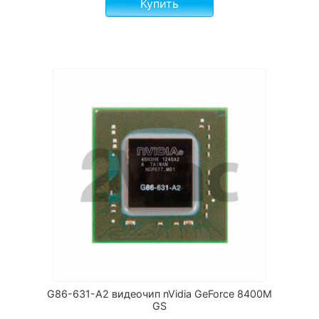
Купить
G86-631-A2 видеочип nVidia GeForce 8400M
GS