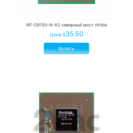
NF-G6150-N-A2 северный мост nVidia
35.50
Цена
$
Купить