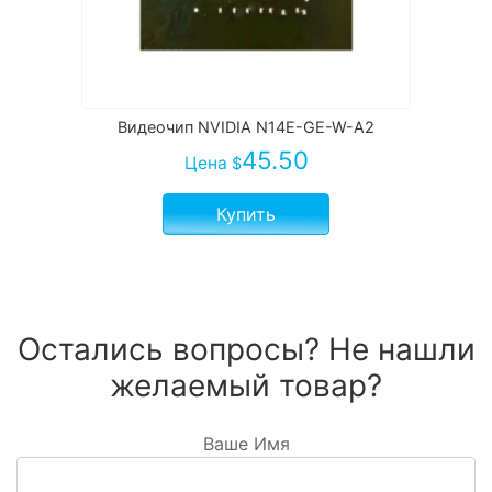
Видеочип NVIDIA N14E-GE-W-A2
45.50
Цена
$
Купить
Остались вопросы? Не нашли
желаемый товар?
Ваше Имя