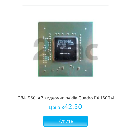
G84-950-A2 видеочип nVidia Quadro FX 1600M
42.50
Цена
$
Купить