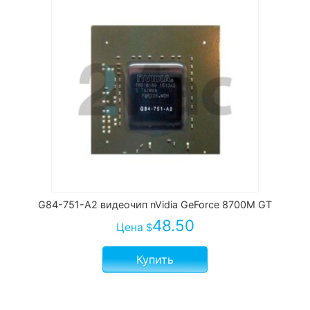
G84-751-A2 видеочип nVidia GeForce 8700M GT
48.50
Цена
$
Купить