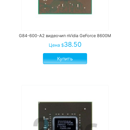
G84-600-A2 видеочип nVidia GeForce 8600M
38.50
Цена
$
Купить