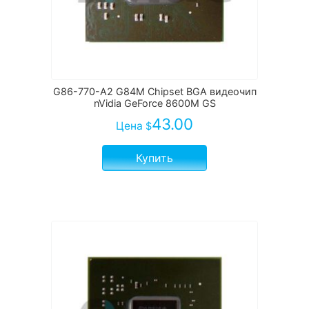
G86-770-A2 G84M Chipset BGA видеочип
nVidia GeForce 8600M GS
43.00
Цена
$
Купить