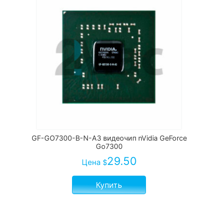
GF-GO7300-B-N-A3 видеочип nVidia GeForce
Go7300
29.50
Цена
$
Купить