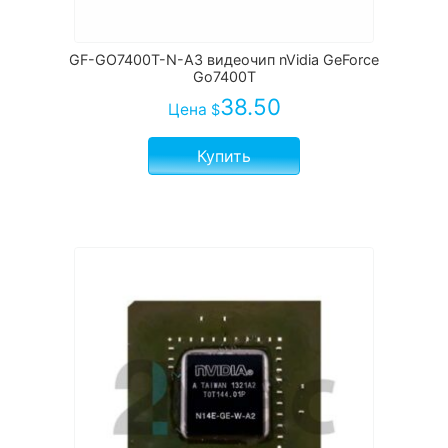
GF-GO7400T-N-A3 видеочип nVidia GeForce
Go7400T
38.50
Цена
$
Купить