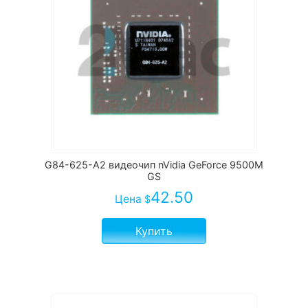
G84-625-A2 видеочип nVidia GeForce 9500M
GS
42.50
Цена
$
Купить