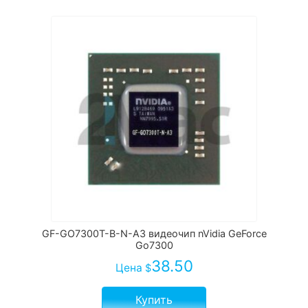
GF-GO7300T-B-N-A3 видеочип nVidia GeForce
Go7300
38.50
Цена
$
Купить