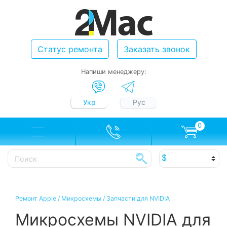
Статус ремонта
Заказать звонок
Напиши менеджеру:
Укр
Рус
0
Ремонт Apple
/
Микросхемы
/
Запчасти для NVIDIA
Микросхемы NVIDIA для