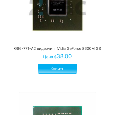
G86-771-A2 видеочип nVidia GeForce 8600M GS
38.00
Цена
$
Купить