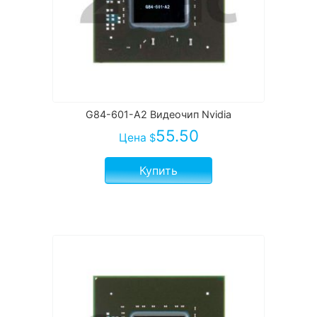
G84-601-A2 Видеочип Nvidia
55.50
Цена
$
Купить