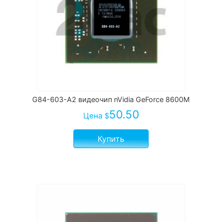
G84-603-A2 видеочип nVidia GeForce 8600M
50.50
Цена
$
Купить