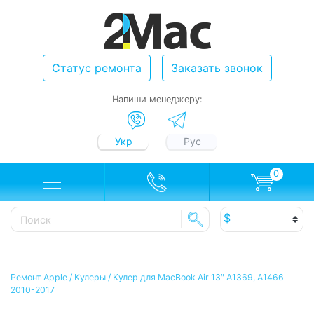
Статус ремонта
Заказать звонок
Напиши менеджеру:
Укр
Рус
0
Ремонт Apple
/
Кулеры
/
Кулер для MacBook Air 13″ A1369, A1466
2010-2017