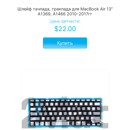
Шлейф тачпада, трекпада для MacBook Air 13″
A1369, A1466 2010-2017гг
Цена запчасти:
$
22.00
Купить