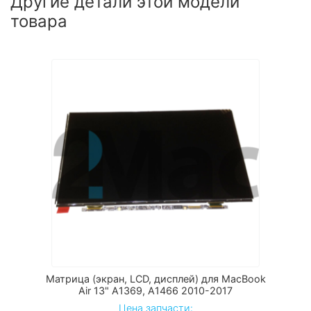
Другие детали этой модели
товара
Матрица (экран, LCD, дисплей) для MacBook
Air 13" A1369, А1466 2010-2017
Цена запчасти: