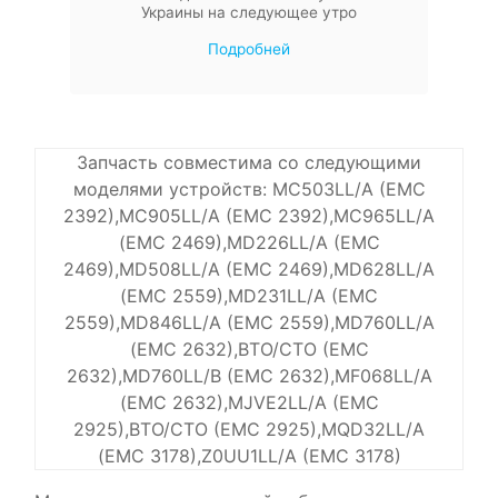
Украины на следующее утро
Подробней
Запчасть совместима со следующими
моделями устройств: MC503LL/A (EMC
2392),MC905LL/A (EMC 2392),MC965LL/A
(EMC 2469),MD226LL/A (EMC
2469),MD508LL/A (EMC 2469),MD628LL/A
(EMC 2559),MD231LL/A (EMC
2559),MD846LL/A (EMC 2559),MD760LL/A
(EMC 2632),BTO/CTO (EMC
2632),MD760LL/B (EMC 2632),MF068LL/A
(EMC 2632),MJVE2LL/A (EMC
2925),BTO/CTO (EMC 2925),MQD32LL/A
(EMC 3178),Z0UU1LL/A (EMC 3178)