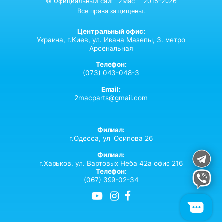
© Официальный сайт "2Mac™" 2015–2026
Все права защищены.
Центральный офис:
Украина,
г.Киев,
ул. Ивана Мазепы, 3. метро
Арсенальная
Телефон:
(073) 043-048-3
Email:
2macparts@gmail.com
Филиал:
г.Одесса, ул. Осипова 26
Филиал:
г.Харьков, ул. Вартовых Неба 42а офис 216
Телефон:
(067) 399-02-34