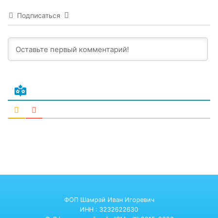
Подписаться
ФОП Шамрай Иван Игоревич
ИНН : 3232622630