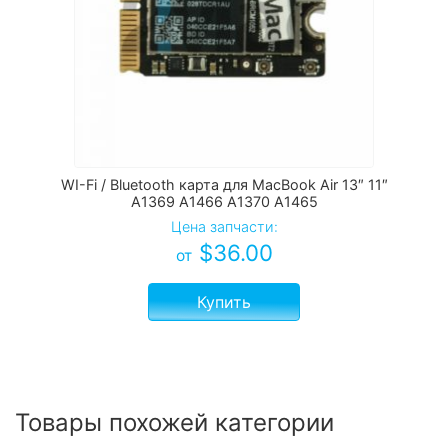
WI-Fi / Bluetooth карта для MacBook Air 13″ 11″
A1369 A1466 A1370 A1465
Цена запчасти:
$
36.00
от
Купить
Товары похожей категории