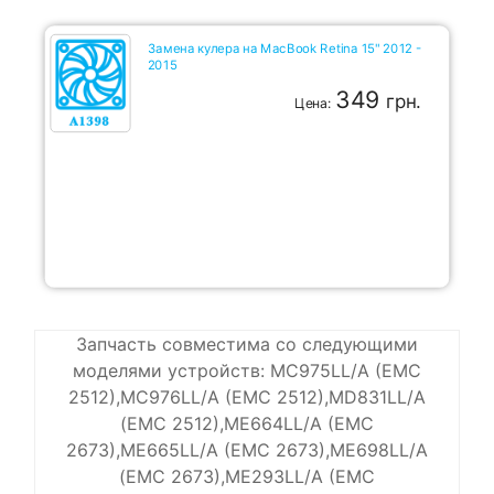
Замена кулера на MacBook Retina 15" 2012 -
2015
349
грн.
Цена:
Запчасть совместима со следующими
моделями устройств: MC975LL/A (EMC
2512),MC976LL/A (EMC 2512),MD831LL/A
(EMC 2512),ME664LL/A (EMC
2673),ME665LL/A (EMC 2673),ME698LL/A
(EMC 2673),ME293LL/A (EMC