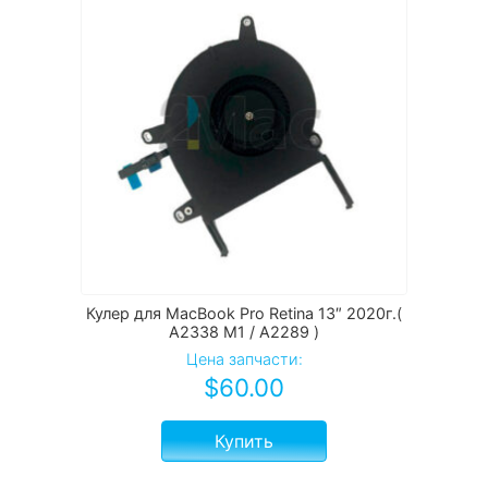
Кулер для MacBook Pro Retina 13″ 2020г.(
A2338 M1 / A2289 )
Цена запчасти:
$
60.00
Купить