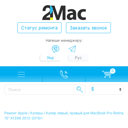
Статус ремонта
Заказать звонок
Напиши менеджеру:
Укр
Рус
0
Ремонт Apple
/
Кулеры
/
Кулер левый, правый для MacBook Pro Retina
15″ A1398 2012-2015гг