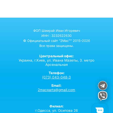
ФОП Шамрай Иван Игоревич
ИНН : 3232622630
© Официальный сайт "2Mac™" 2015–2026
Все права защищены.
Центральный офис:
Украина,
г.Киев,
ул. Ивана Мазепы, 3. метро
Арсенальная
Телефон:
(073) 043-048-3
Email:
2macparts@gmail.com
Филиал:
г.Одесса, ул. Осипова 26