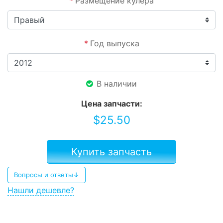
*
Размещение кулера
*
Год выпуска
В наличии
Цена запчасти:
$
25.50
Купить запчасть
Вопросы и ответы↓
Нашли дешевле?