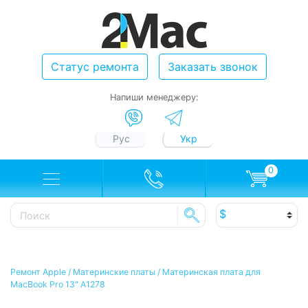
Статус ремонта
Заказать звонок
Напиши менеджеру:
Рус
Укр
0
Ремонт Apple
/
Материнские платы
/
Материнская плата для
MacBook Pro 13″ A1278