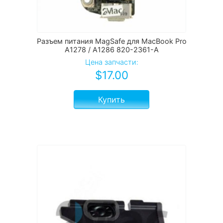
Разъем питания MagSafe для MacBook Pro
A1278 / A1286 820-2361-A
Цена запчасти:
$
17.00
Купить