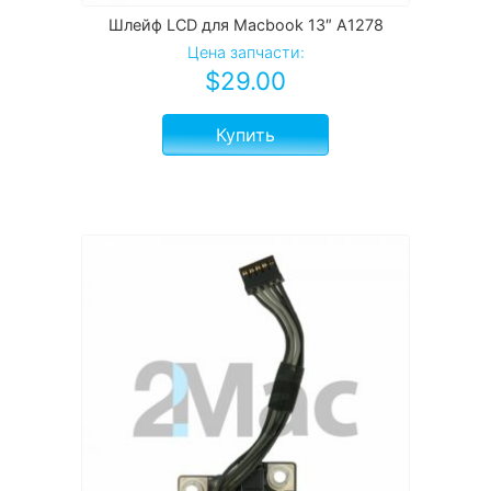
Шлейф LCD для Macbook 13″ A1278
Цена запчасти:
$
29.00
Купить