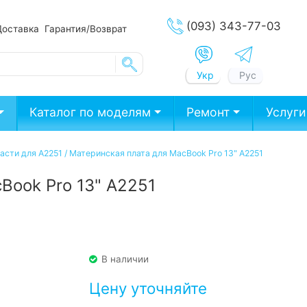
(093) 343-77-03
Доставка
Гарантия/Возврат
Укр
Рус
Каталог по моделям
Ремонт
Услуги
асти для A2251
/
Материнская плата для MacBook Pro 13" A2251
Book Pro 13" A2251
В наличии
Цену уточняйте