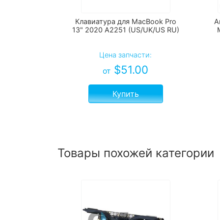
Клавиатура для MacBook Pro
А
13" 2020 А2251 (US/UK/US RU)
Цена запчасти:
$
51.00
от
Купить
Товары похожей категории