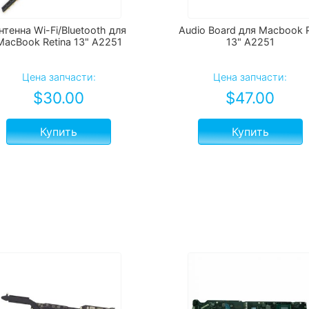
нтенна Wi-Fi/Bluetooth для
Audio Board для Macbook 
MacBook Retina 13" A2251
13" A2251
Цена запчасти:
Цена запчасти:
$
30.00
$
47.00
Купить
Купить