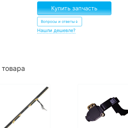
Купить запчасть
Вопросы и ответы↓
Нашли дешевле?
 товара