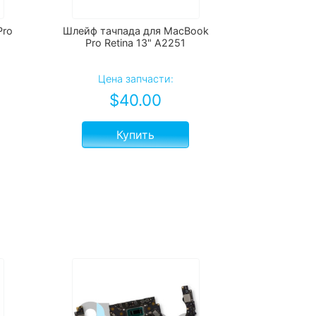
Pro
Шлейф тачпада для MacBook
Pro Retina 13" A2251
Цена запчасти:
$
40.00
Купить