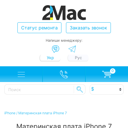
Статус ремонта
Заказать звонок
Напиши менеджеру:
Укр
Рус
0
iPhone
/
Материнская плата iPhone 7
Материнская плата iPhone 7