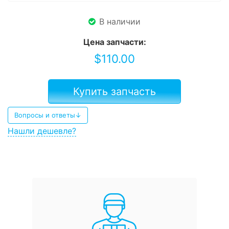
В наличии
Цена запчасти:
$
110.00
Купить запчасть
Вопросы и ответы↓
Нашли дешевле?