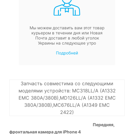
Мы можем доставить вам этот товар
курьером в течении дня или Новая
Почта доставит в любой уголок
Украины на следующее утро
Подробней
Запчасть совместима со следующими
моделями устройств: MC318LL/A (A1332
EMC 380A/380B),MD126LL/A (A1332 EMC
380A/380B),MC676LL/A (A1349 EMC
2422)
Передняя,
фронтальная камера для iPhone 4