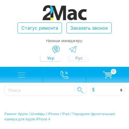
Статус ремонта
Заказать звонок
Напиши менеджеру:
Укр
Рус
0
Ремонт Apple
/
Шлейфы
/
iPhone / iPad
/
Передняя (фронтальная)
камера для Apple iPhone 4