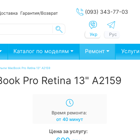
(093) 343-77-03
Доставка
Гарантия/Возврат
Укр
Рус
Каталог по моделям
Ремонт
Услуги
пыли MacBook Pro Retina 13" A2159
ook Pro Retina 13" A2159
Время ремонта:
от 40 минут
Цена за услугу: