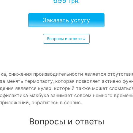
699
грн.
Заказать услугу
Вопросы и ответы↓
ка, снижения производительности является отсутствие
ода менять термопасту, которая позволяет активно фу
ения является кулер, который также может сломаться
рофилактика макбука занимает совсем немного времени
приложений, обратитесь в сервис.
Вопросы и ответы