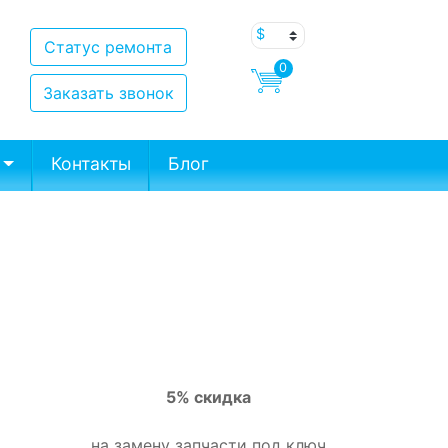
Статус ремонта
0
Заказать звонок
Контакты
Блог
5% скидка
на замену запчасти под ключ