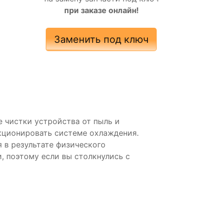
при заказе онлайн!
Заменить под ключ
 чистки устройства от пыль и
нкционировать системе охлаждения.
 в результате физического
, поэтому если вы столкнулись с