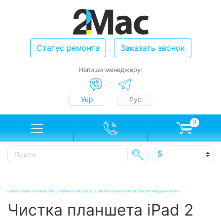
Статус ремонта
Заказать звонок
Напиши менеджеру:
Укр
Рус
0
Ремонт Apple
/
Ремонт iPad
/
Ремонт iPad 2 (2011)
/
Чистка планшета iPad 2 после попадания влаги
Чистка планшета iPad 2