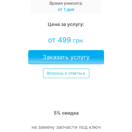
Время ремонта:
от 1 дня
Цена за услугу:
от 499
грн.
Заказать услугу
Вопросы и ответы↓
5% скидка
на замену запчасти под ключ