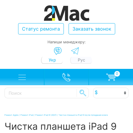
Статус ремонта
Заказать звонок
Напиши менеджеру:
Укр
Рус
0
Ремонт Apple
/
Ремонт iPad
/
Ремонт iPad 9 (2021)
/
Чистка планшета iPad 9 после попадания влаги
Чистка планшета iPad 9