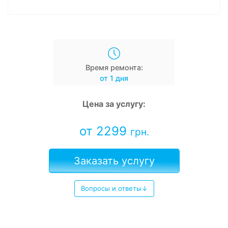
Время ремонта:
от 1 дня
Цена за услугу:
от 2299
грн.
Заказать услугу
Вопросы и ответы↓