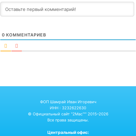
0
КОММЕНТАРИЕВ
ФОП Шамрай Иван Игоревич
ИНН : 3232622630
© Официальный сайт "2Mac™" 2015–2026
Все права защищены.
Центральный офис: