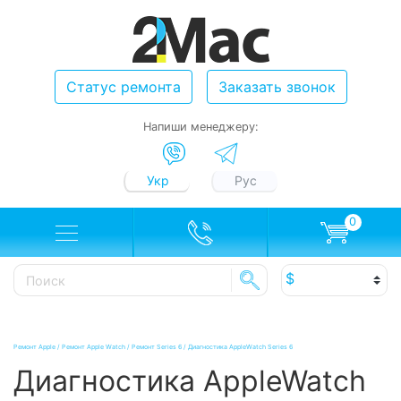
Статус ремонта
Заказать звонок
Напиши менеджеру:
Укр
Рус
0
Ремонт Apple
/
Ремонт Apple Watch
/
Ремонт Series 6
/
Диагностика AppleWatch Series 6
Диагностика AppleWatch