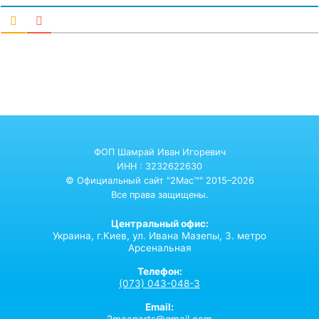
ФОП Шамрай Иван Игоревич
ИНН : 3232622630
© Официальный сайт "2Mac™" 2015–2026
Все права защищены.
Центральный офис:
Украина,
г.Киев,
ул. Ивана Мазепы, 3. метро
Арсенальная
Телефон:
(073) 043-048-3
Email:
2macparts@gmail.com