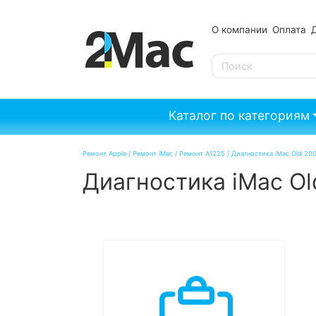
О компании
Оплата
SE
Каталог по категориям
Ремонт Apple
/
Ремонт iMac
/
Ремонт A1225
/
Диагностика iMac Old 20
Диагностика iMac Ol