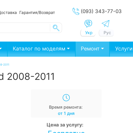
(093) 343-77-03
Доставка
Гарантия/Возврат
Укр
Рус
Каталог по моделям
Ремонт
Услуги
08-2011
d 2008-2011
Время ремонта:
от 1 дня
Цена за услугу: