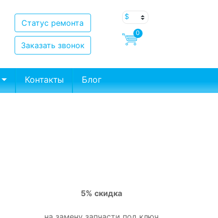
Статус ремонта
0
Заказать звонок
Контакты
Блог
5% скидка
на замену запчасти под ключ