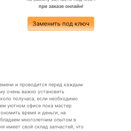
при заказе онлайн!
Заменить под ключ
времени и проводится перед каждым
му очень важно установить
коло получаса, если необходимо
ем уютном офисе пока мастер
ономить время и деньги, на
обладаем многолетним опытом в
я имеет свой склад запчастей, что