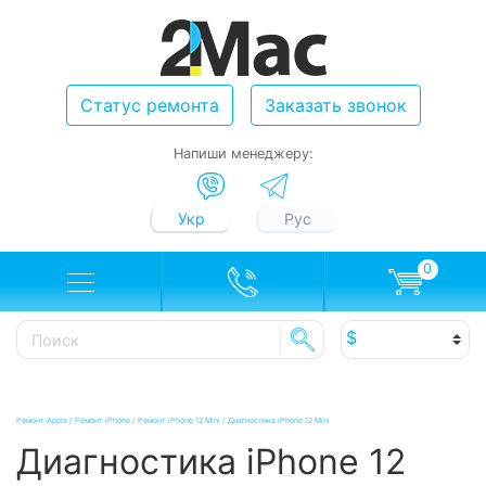
Статус ремонта
Заказать звонок
Напиши менеджеру:
Укр
Рус
0
Ремонт Apple
/
Ремонт iPhone
/
Ремонт iPhone 12 Mini
/
Диагностика iPhone 12 Mini
Диагностика iPhone 12