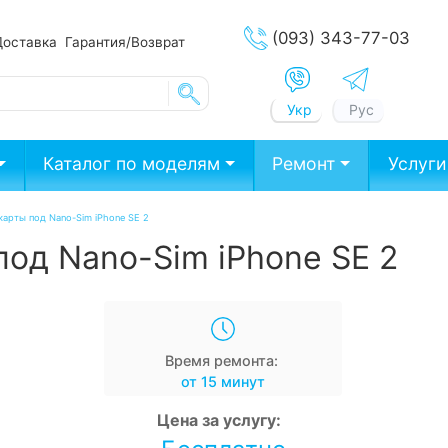
(093) 343-77-03
Доставка
Гарантия/Возврат
Укр
Рус
Каталог по моделям
Ремонт
Услуги
карты под Nano-Sim iPhone SE 2
од Nano-Sim iPhone SE 2
Время ремонта:
от 15 минут
Цена за услугу: