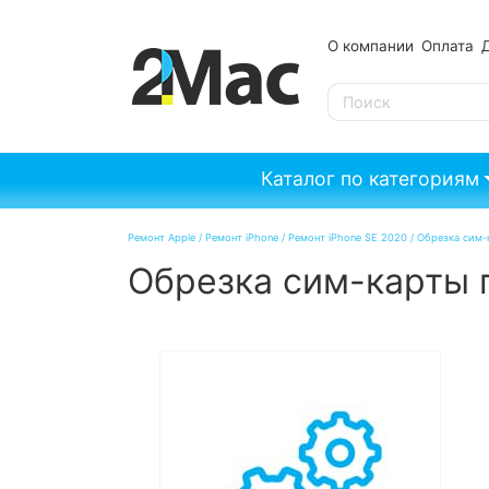
О компании
Оплата
SE
Каталог по категориям
Ремонт Apple
/
Ремонт iPhone
/
Ремонт iPhone SE 2020
/
Обрезка сим-
Обрезка сим-карты п