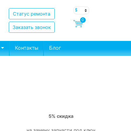
Статус ремонта
0
Заказать звонок
Контакты
Блог
5% скидка
на замену запчасти под ключ