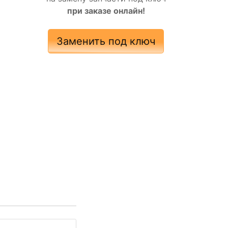
при заказе онлайн!
Заменить под ключ