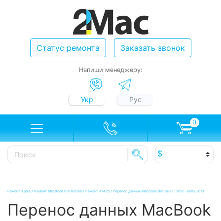
Статус ремонта
Заказать звонок
Напиши менеджеру:
Укр
Рус
0
Ремонт Apple
/
Ремонт MacBook Pro Retina
/
Ремонт A1425
/
Перенос данных MacBook Retina 13" 2012 - early 2013
Перенос данных MacBook