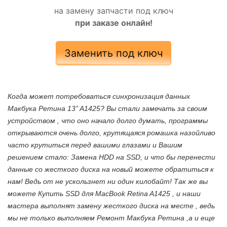
на замену запчасти под ключ
при заказе онлайн!
Заменить под ключ
Когда может потребоваться синхронизация данных
Макбука Ретина 13’’ A1425? Вы стали замечать за своим
устройством , что оно начало долго думать, программы
открываются очень долго, крутящаяся ромашка назойливо
часто крутиться перед вашими глазами и Вашим
решением стало: Замена HDD на SSD, и что бы перенести
данные со жесткого диска на новый можете обратиться к
нам! Ведь от не ускользнет ни один килобайт! Так же вы
можете Купить SSD для MacBook Retina A1425 , и наши
мастера выполнят замену жесткого диска на месте , ведь
мы не только выполняем Ремонт Макбука Ретина ,а и еще