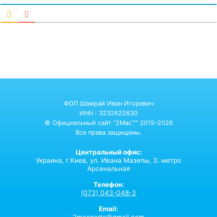
ФОП Шамрай Иван Игоревич
ИНН : 3232622630
© Официальный сайт "2Mac™" 2015–2026
Все права защищены.
Центральный офис:
Украина,
г.Киев,
ул. Ивана Мазепы, 3. метро
Арсенальная
Телефон:
(073) 043-048-3
Email:
2macparts@gmail.com