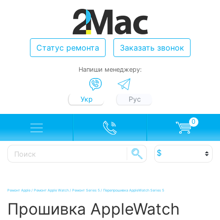
Статус ремонта
Заказать звонок
Напиши менеджеру:
Укр
Рус
0
Ремонт Apple
/
Ремонт Apple Watch
/
Ремонт Series 5
/
Перепрошивка AppleWatch Series 5
Прошивка AppleWatch