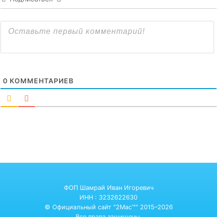
0
КОММЕНТАРИЕВ
ФОП Шамрай Иван Игоревич
ИНН : 3232622630
© Официальный сайт "2Mac™" 2015–2026
Все права защищены.