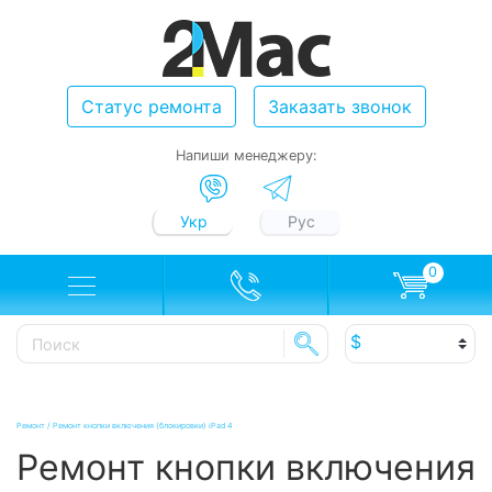
Статус ремонта
Заказать звонок
Напиши менеджеру:
Укр
Рус
0
Ремонт
/
Ремонт кнопки включения (блокировки) iPad 4
Ремонт кнопки включения