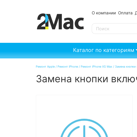
О компании
Оплата
SE
Каталог по категориям
Ремонт Apple
/
Ремонт iPhone
/
Ремонт iPhone XS Max
/
Замена кнопки 
Замена кнопки включ