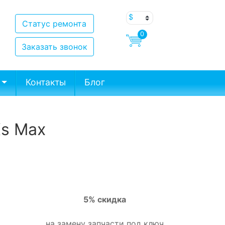
Статус ремонта
0
Заказать звонок
Контакты
Блог
Xs Max
5% скидка
на замену запчасти под ключ