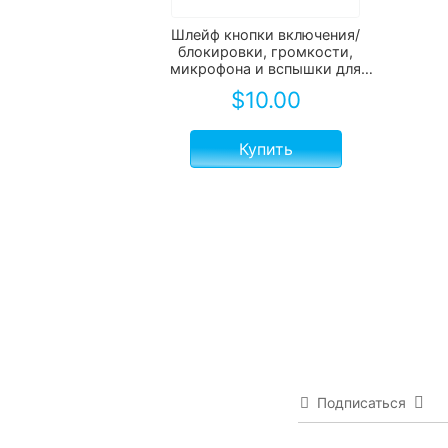
Шлейф кнопки включения/
блокировки, громкости,
микрофона и вспышки для
iPhone XS Max
$
10.00
Купить
Подписаться