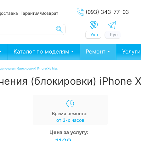
(093) 343-77-03
Доставка
Гарантия/Возврат
Укр
Рус
Каталог по моделям
Ремонт
Услуги
включения (блокировки) iPhone Xs Max
ения (блокировки) iPhone 
Время ремонта:
от 3-х часов
Цена за услугу: