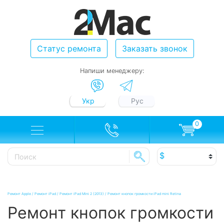
Статус ремонта
Заказать звонок
Напиши менеджеру:
Укр
Рус
0
Ремонт Apple
/
Ремонт iPad
/
Ремонт iPad Mini 2 (2013)
/
Ремонт кнопок громкости iPad mini Retina
Ремонт кнопок громкости