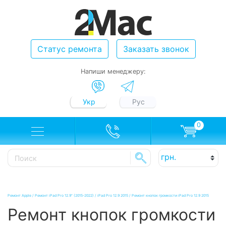
Статус ремонта
Заказать звонок
Напиши менеджеру:
Укр
Рус
0
Ремонт Apple
/
Ремонт iPad Pro 12.9" (2015-2022)
/
iPad Pro 12.9 2015
/
Ремонт кнопок громкости iPad Pro 12.9 2015
Ремонт кнопок громкости